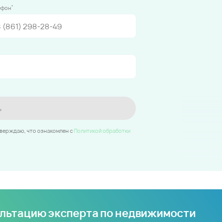
*
ефон
ь
тверждаю, что ознакомлен c
Политикой обработки
ультацию эксперта по недвижимости