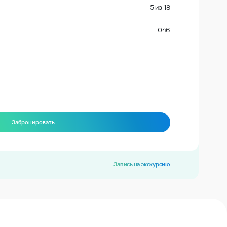
5
из
18
046
Забронировать
Запись на экскурсию