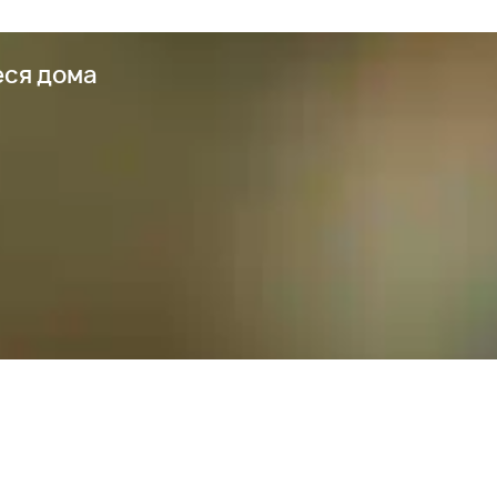
еся дома