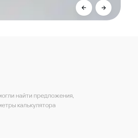
могли найти предложения,
метры калькулятора