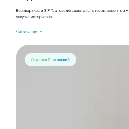
Все квартиры в ЖР Платовский сдаются с готовым ремонтом – 
закупке материалов.
Читать еще
Отделка Платовский