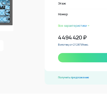
Этаж
Номер
Все характеристики
4 494 420
₽
В ипотеку от 21 287 ₽/мес.
Получить предложение