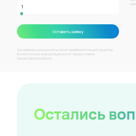
пре
Оставить заявку
Произведенные расчеты носят приблизительный характер.
Более точную информацию могут предоставить
представители банка.
Остались во