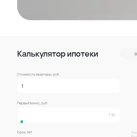
Калькулятор ипотеки
В
Стоимость квартиры, руб.
Первый взнос, руб.
Срок, лет
Про
Бол