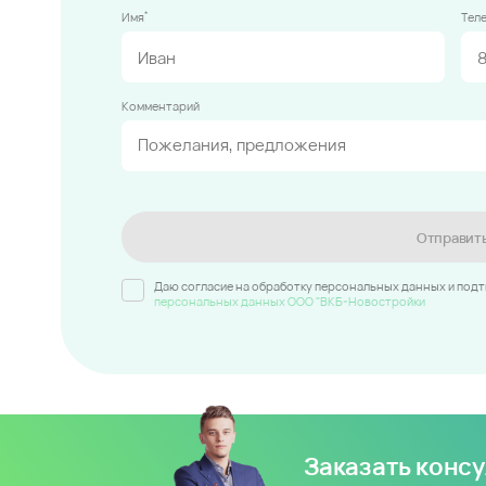
*
Имя
Тел
Комментарий
Отправит
Даю согласие на обработку персональных данных и под
персональных данных ООО "ВКБ-Новостройки
Заказать конс