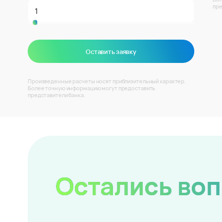
пре
Оставить заявку
Произведенные расчеты носят приблизительный характер.
Более точную информацию могут предоставить
представители банка.
Остались во