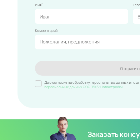
*
Имя
Тел
Комментарий
Отправит
Даю согласие на обработку персональных данных и под
персональных данных ООО "ВКБ-Новостройки
Заказать конс