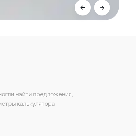
могли найти предложения,
метры калькулятора