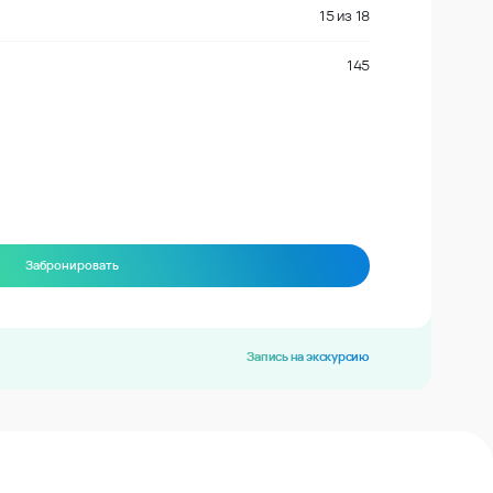
15
из
18
145
Забронировать
Запись на экскурсию