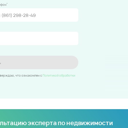
*
ефон
ь
тверждаю, что ознакомлен c
Политикой обработки
ультацию эксперта по недвижимости