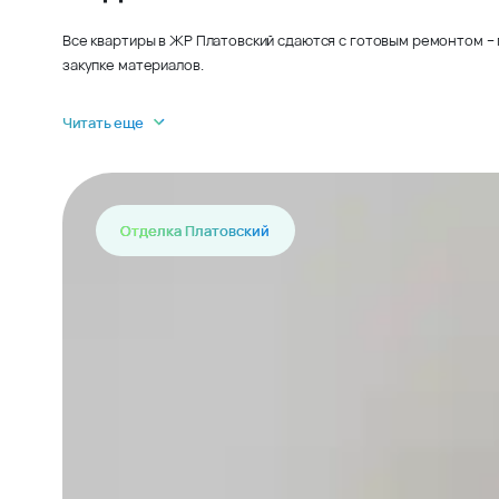
Все квартиры в ЖР Платовский сдаются с готовым ремонтом – 
закупке материалов.
Читать еще
Отделка Платовский