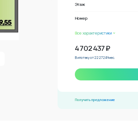
Этаж
Номер
Все характеристики
4 702 437
₽
В ипотеку от 22 272 ₽/мес.
Получить предложение