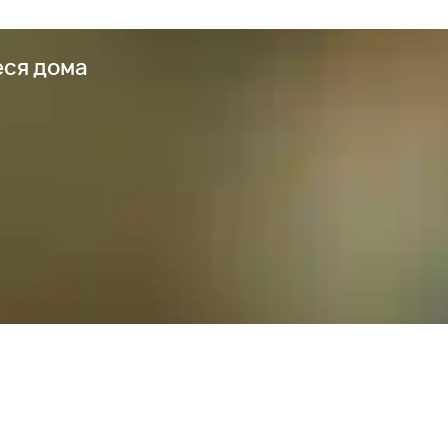
еся дома