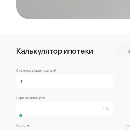
Калькулятор ипотеки
В
Стоимость квартиры, руб.
Первый взнос, руб.
Срок, лет
Про
Бол