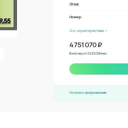
Этаж
Номер
Все характеристики
4 751 070
₽
В ипотеку от 22 503 ₽/мес.
Получить предложение