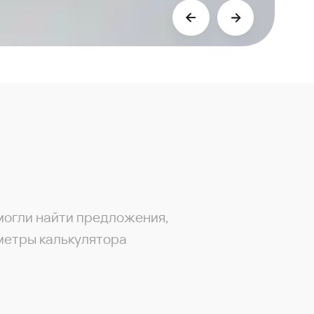
могли найти предложения,
метры калькулятора