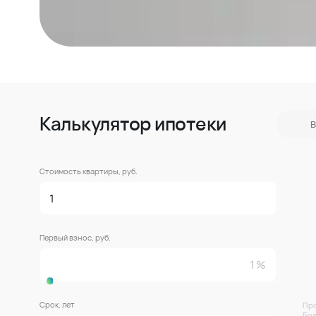
Калькулятор ипотеки
В
Стоимость квартиры, руб.
Первый взнос, руб.
Срок, лет
Про
Бол