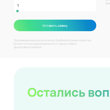
пре
Оставить заявку
Произведенные расчеты носят приблизительный характер.
Более точную информацию могут предоставить
представители банка.
Остались во