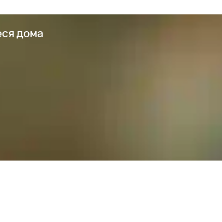
еся дома