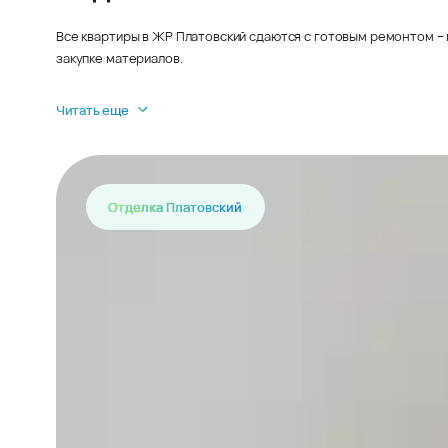
Все квартиры в ЖР Платовский сдаются с готовым ремонтом – 
закупке материалов.
Читать еще
Отделка Платовский