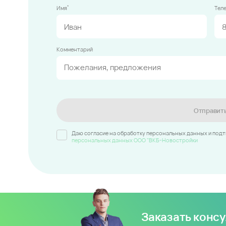
*
Имя
Тел
Комментарий
Отправит
Даю согласие на обработку персональных данных и под
персональных данных ООО "ВКБ-Новостройки
Заказать конс