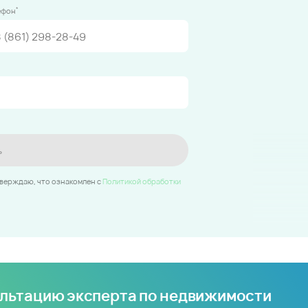
*
ефон
ь
тверждаю, что ознакомлен c
Политикой обработки
ультацию эксперта по недвижимости