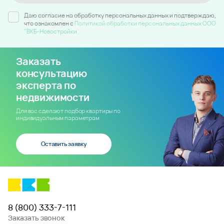
Даю согласие на обработку персональных данных и подтверждаю,
что ознакомлен c
Политикой обработки персональных данных ООО
"ВКБ-Новостройки
Заказать
консультацию
эксперта по
недвижимости
Для вас сделают подбор квартиры по
индивидуальным параметрам
Оставить заявку
8 (800) 333-7-111
Заказать звонок