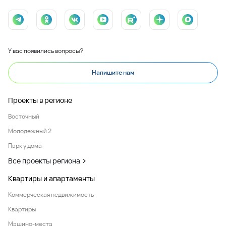
У вас появились вопросы?
Напишите нам
Проекты в регионе
Восточный
Молодежный 2
Парк у дома
Все проекты региона
Квартиры и апартаменты
Коммерческая недвижимость
Квартиры
Машино-места