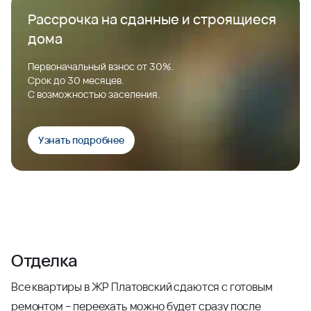
Рассрочка на сданные и строящиеся
дома
Первоначальный взнос от 30%.
Срок до 30 месяцев.
С возможностью заселения.
Узнать подробнее
Отделка
Все квартиры в ЖР Платовский сдаются с готовым
ремонтом – переехать можно будет сразу после