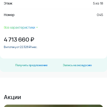
Этаж
5
из
18
Номер
045
Все характеристики
4 713 660
₽
В ипотеку от 22 326 ₽/мес.
Получить предложение
Запись на экскурсию
Акции