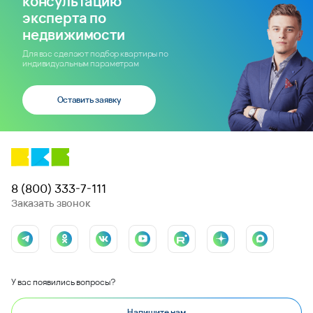
консультацию
эксперта по
недвижимости
Для вас сделают подбор квартиры по
индивидуальным параметрам
Оставить заявку
8 (800) 333-7-111
Заказать звонок
У вас появились вопросы?
Напишите нам