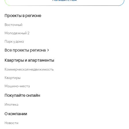
Проекты в регионе
Восточный
Молодежный 2
Парк у дома
Все проекты региона
Квартиры и апартаменты
Коммерческая недвижимость
Квартиры
Машино-места
Покупайте онлайн
Ипотека
О компании
Новости