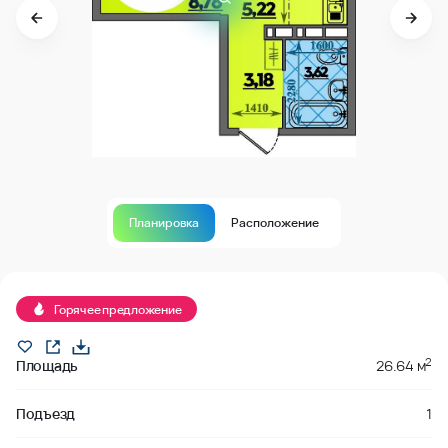
Планировка
Расположение
Продано
Горячее предложение
2
Площадь
26.64 м
Подъезд
1