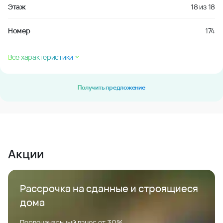
Этаж
18
из
18
Номер
174
Все характеристики
Получить предложение
Акции
Рассрочка на сданные и строящиеся
дома
Первоначальный взнос от 30%.