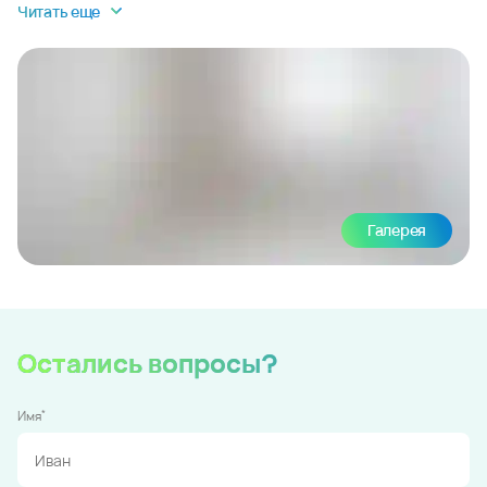
Читать еще
Галерея
Остались вопросы?
*
Имя