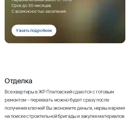
Срок до 30 месяцев.
С возможностью заселения.
Узнать подробнее
Отделка
Все квартиры в ЖР Платовский сдаются с готовым
ремонтом – переехать можно будет сразу после
получения ключей! Вы экономите деньги, нервы и время
на поиске строительной бригады и закупке материалов.