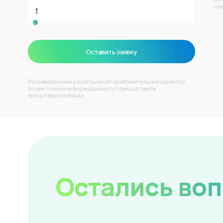
пре
Оставить заявку
Произведенные расчеты носят приблизительный характер.
Более точную информацию могут предоставить
представители банка.
Остались во