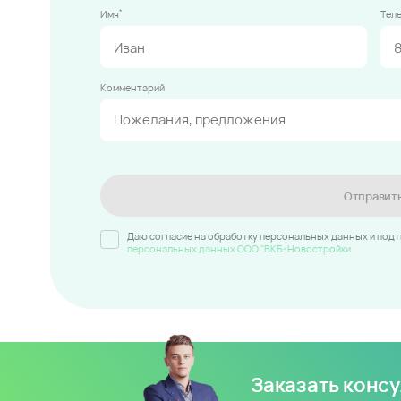
*
Имя
Тел
Комментарий
Отправит
Даю согласие на обработку персональных данных и под
персональных данных ООО "ВКБ-Новостройки
Заказать конс