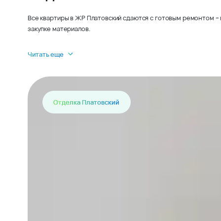
Все квартиры в ЖР Платовский сдаются с готовым ремонтом – 
закупке материалов.
Читать еще
Отделка Платовский