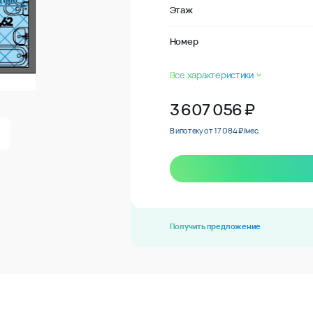
Этаж
Номер
Все характеристики
3 607 056
₽
В ипотеку от 17 084 ₽/мес.
Получить предложение