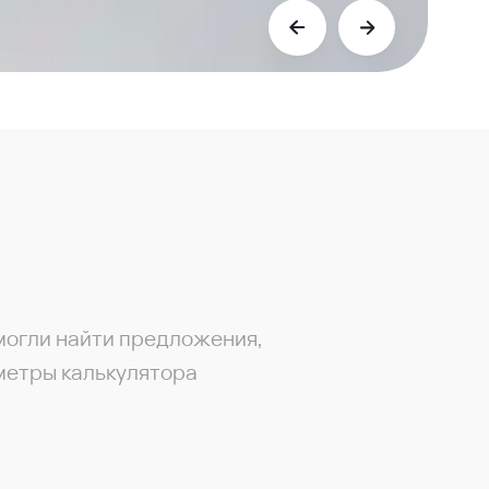
могли найти предложения,
метры калькулятора