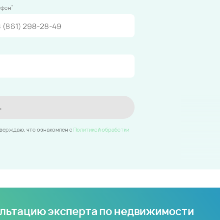
*
ефон
ь
тверждаю, что ознакомлен c
Политикой обработки
ультацию эксперта по недвижимости