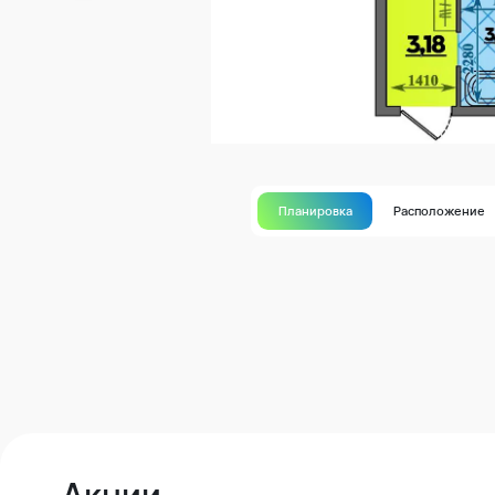
Планировка
Расположение
Акции