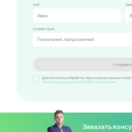
*
Имя
Тел
Комментарий
Отправит
Даю согласие на обработку персональных данных и под
персональных данных ООО "ВКБ-Новостройки
Заказать конс