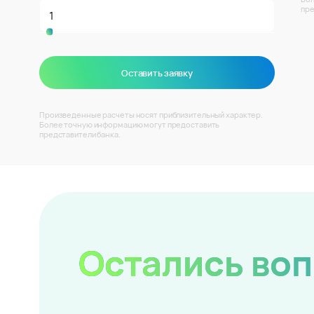
пре
Оставить заявку
Произведенные расчеты носят приблизительный характер.
Более точную информацию могут предоставить
представители банка.
Остались во