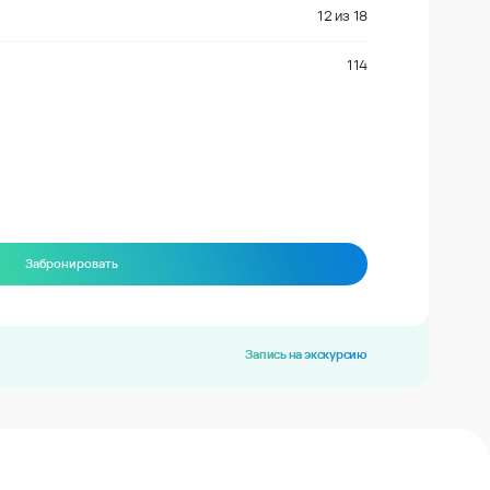
12
из
18
114
Забронировать
Запись на экскурсию