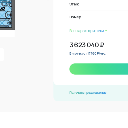
Этаж
Номер
Все характеристики
3 623 040
₽
В ипотеку от 17 160 ₽/мес.
Получить предложение