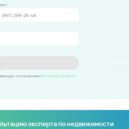
*
ефон
ь
тверждаю, что ознакомлен c
Политикой обработки
ультацию эксперта по недвижимости