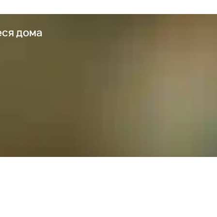
еся дома