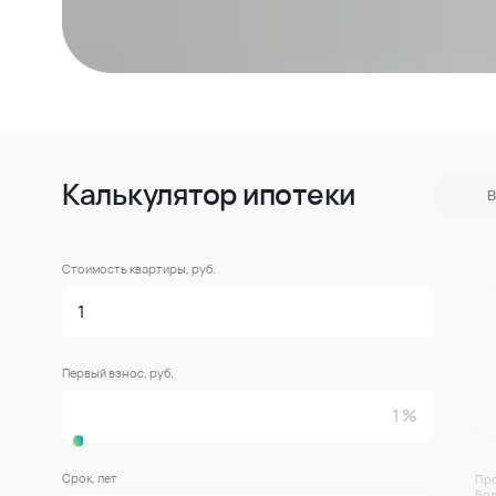
Калькулятор ипотеки
В
Стоимость квартиры, руб.
Первый взнос, руб.
Срок, лет
Про
Бол