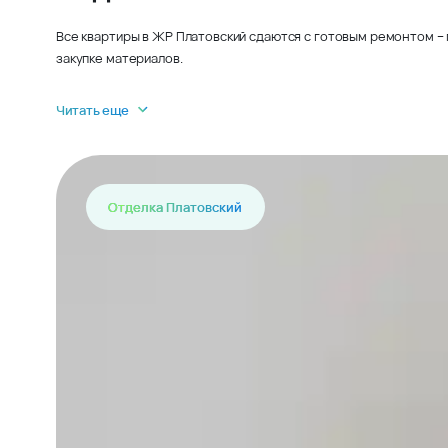
Все квартиры в ЖР Платовский сдаются с готовым ремонтом – 
закупке материалов.
Читать еще
Отделка Платовский