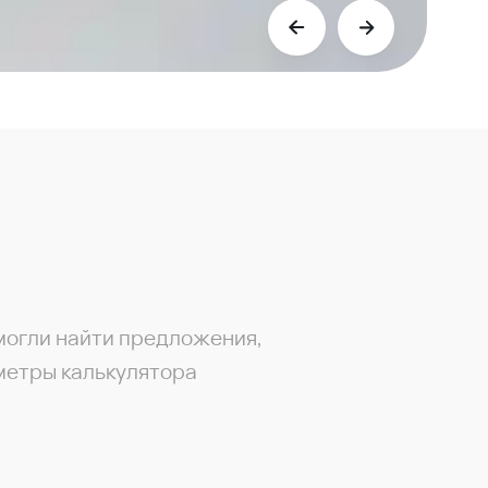
могли найти предложения,
метры калькулятора