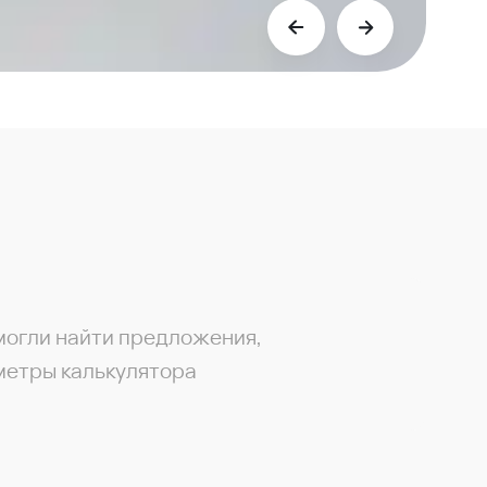
могли найти предложения,
метры калькулятора