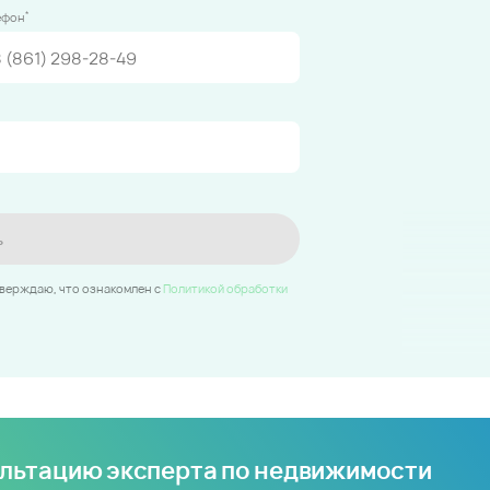
*
ефон
ь
тверждаю, что ознакомлен c
Политикой обработки
ультацию эксперта по недвижимости