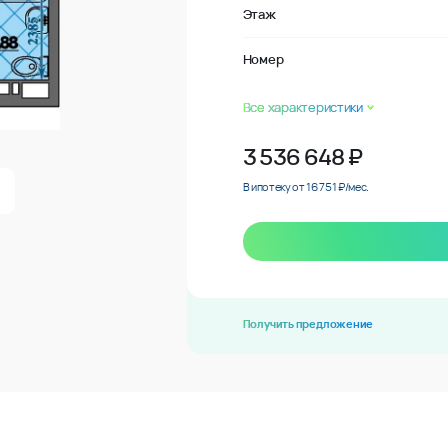
Этаж
Номер
Все характеристики
3 536 648
₽
В ипотеку от 16 751 ₽/мес.
Получить предложение