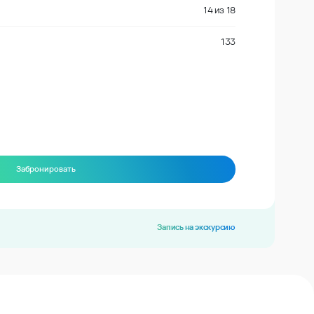
14
из
18
133
Забронировать
Запись на экскурсию