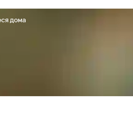
еся дома