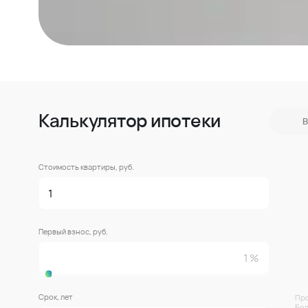
Калькулятор ипотеки
В
Стоимость квартиры, руб.
Первый взнос, руб.
Срок, лет
Про
Бол