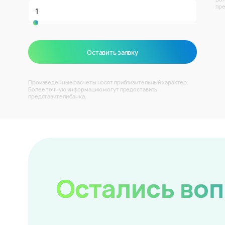
пре
Оставить заявку
Произведенные расчеты носят приблизительный характер.
Более точную информацию могут предоставить
представители банка.
Остались во