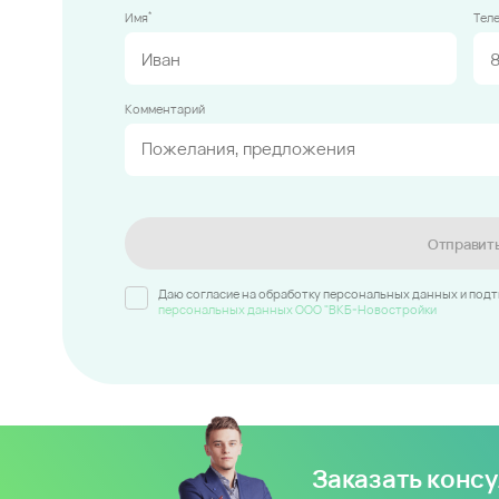
*
Имя
Тел
Комментарий
Отправит
Даю согласие на обработку персональных данных и под
персональных данных ООО "ВКБ-Новостройки
Заказать конс