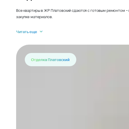
Все квартиры в ЖР Платовский сдаются с готовым ремонтом – 
закупке материалов.
Читать еще
Отделка Платовский