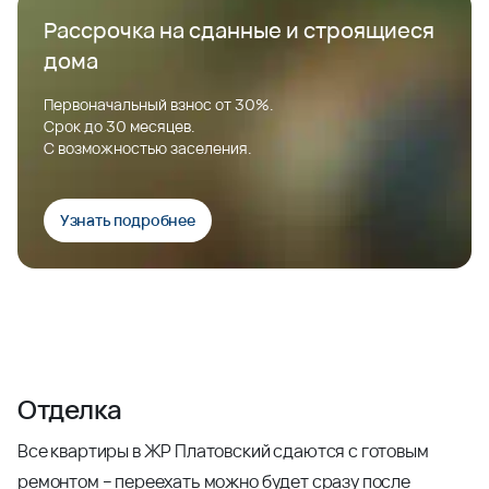
Рассрочка на сданные и строящиеся
дома
Первоначальный взнос от 30%.
Срок до 30 месяцев.
С возможностью заселения.
Узнать подробнее
Отделка
Все квартиры в ЖР Платовский сдаются с готовым
ремонтом – переехать можно будет сразу после