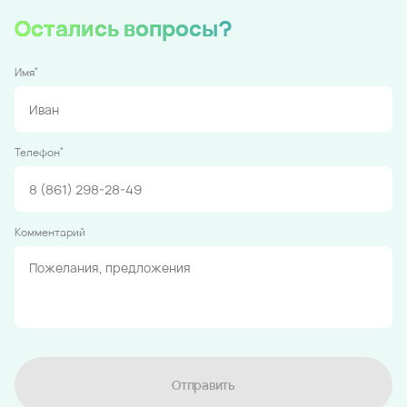
Остались вопросы?
*
Имя
*
Телефон
Комментарий
Отправить