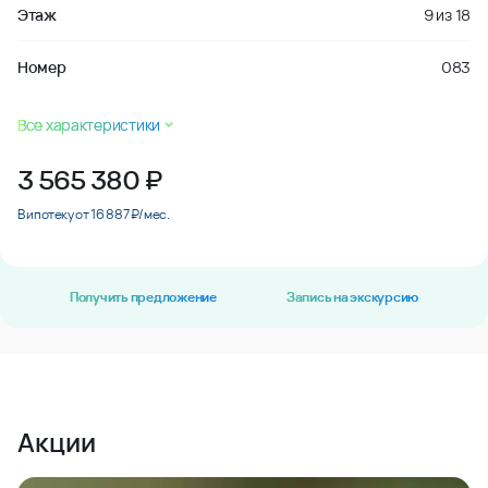
Этаж
9
из
18
Номер
083
Все характеристики
3 565 380
₽
В ипотеку от 16 887 ₽/мес.
Получить предложение
Запись на экскурсию
Акции