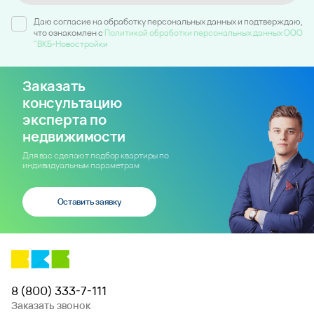
Даю согласие на обработку персональных данных и подтверждаю,
что ознакомлен c
Политикой обработки персональных данных ООО
"ВКБ-Новостройки
Заказать
консультацию
эксперта по
недвижимости
Для вас сделают подбор квартиры по
индивидуальным параметрам
Оставить заявку
8 (800) 333-7-111
Заказать звонок