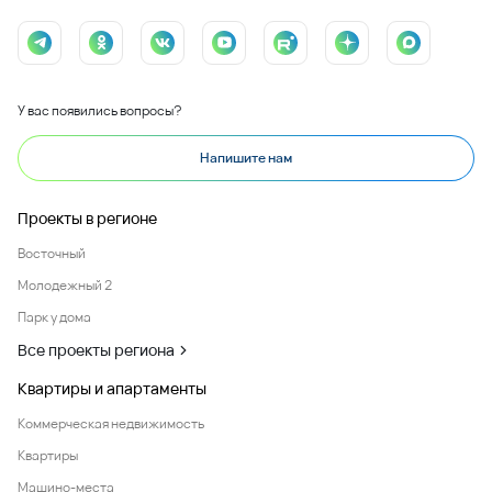
У вас появились вопросы?
Напишите нам
Проекты в регионе
Восточный
Молодежный 2
Парк у дома
Все проекты региона
Квартиры и апартаменты
Коммерческая недвижимость
Квартиры
Машино-места