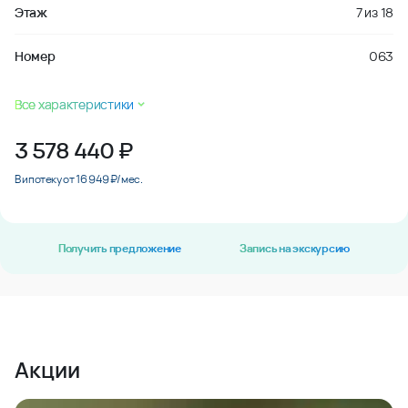
Номер
063
Все характеристики
3 578 440
₽
В ипотеку от 16 949 ₽/мес.
Получить предложение
Запись на экскурсию
Акции