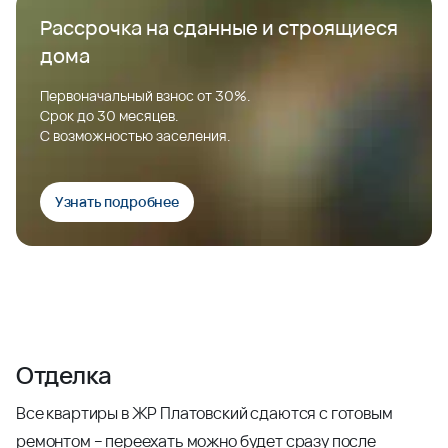
Рассрочка на сданные и строящиеся
дома
Первоначальный взнос от 30%.
Срок до 30 месяцев.
С возможностью заселения.
Узнать подробнее
Отделка
Все квартиры в ЖР Платовский сдаются с готовым
ремонтом – переехать можно будет сразу после