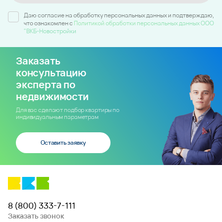
Отправить
Даю согласие на обработку персональных данных и подтверждаю,
что ознакомлен c
Политикой обработки персональных данных ООО
"ВКБ-Новостройки
Заказать
консультацию
эксперта по
недвижимости
Для вас сделают подбор квартиры по
индивидуальным параметрам
Оставить заявку