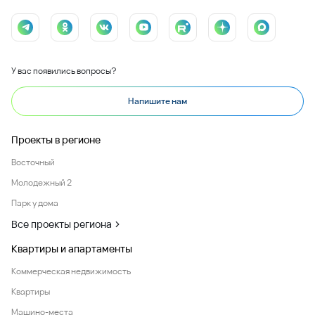
8 (800) 333-7-111
Заказать звонок
У вас появились вопросы?
Напишите нам
Проекты в регионе
Квартиры и апартаменты
Покупайте онлайн
О компании
Любая информация, представленная на данном сайте, носит исключительно
информационный характер и ни при каких условиях не является публичной офертой,
определяемой положениями статьи 437 ГК РФ.