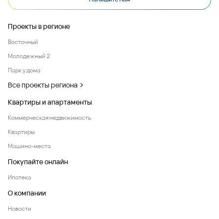
Проекты в регионе
Восточный
Молодежный 2
Парк у дома
Все проекты региона
Квартиры и апартаменты
Коммерческая недвижимость
Квартиры
Машино-места
Покупайте онлайн
Ипотека
О компании
Новости