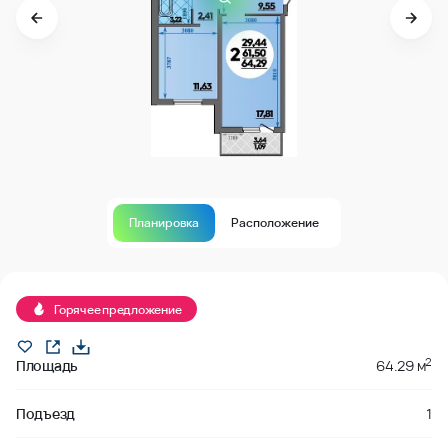
Планировка
Расположение
Продано
Горячее предложение
2
Площадь
64.29 м
Подъезд
1