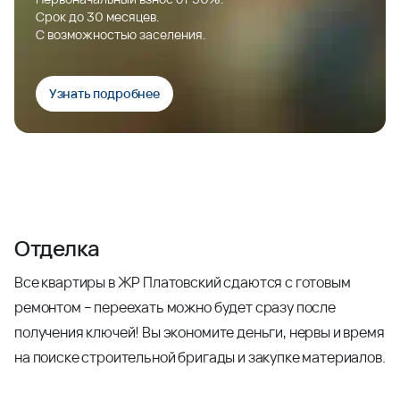
Срок до 30 месяцев.
С возможностью заселения.
Узнать подробнее
Отделка
Все квартиры в ЖР Платовский сдаются с готовым
ремонтом – переехать можно будет сразу после
получения ключей! Вы экономите деньги, нервы и время
на поиске строительной бригады и закупке материалов.