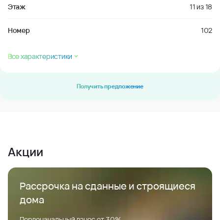
Этаж
11
из
18
Номер
102
Все характеристики
Получить предложение
Акции
Рассрочка на сданные и строящиеся
дома
Первоначальный взнос от 30%.