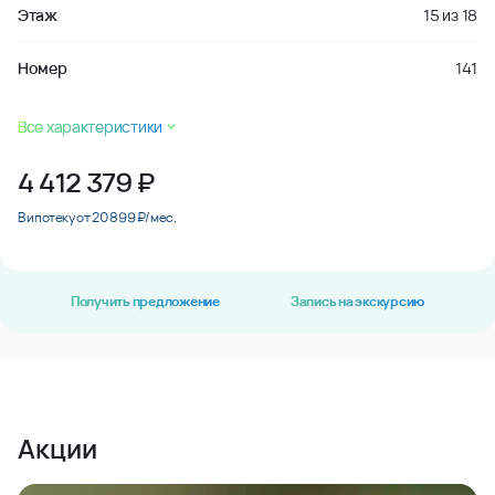
Этаж
15
из
18
Номер
141
Все характеристики
4 412 379
₽
В ипотеку от 20 899 ₽/мес.
Получить предложение
Запись на экскурсию
Акции