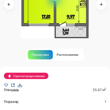
Планировка
Расположение
В продаже
Горячее предложение
2
Площадь
35.67 м
Подъезд
1