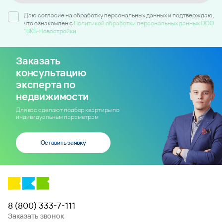
Даю согласие на обработку персональных данных и подтверждаю,
что ознакомлен c
Политикой обработки персональных данных ООО
"ВКБ-Новостройки
Заказать
консультацию
эксперта по
недвижимости
Для вас сделают подбор квартиры по
индивидуальным параметрам
Оставить заявку
8 (800) 333-7-111
Заказать звонок