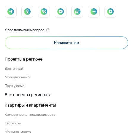
У вас появились вопросы?
Напишите нам
Проекты в регионе
Восточный
Молодежный 2
Парк у дома
Все проекты региона
Квартиры и апартаменты
Коммерческая недвижимость
Квартиры
Машино-места