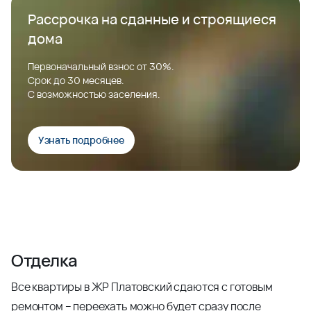
Рассрочка на сданные и строящиеся
дома
Первоначальный взнос от 30%.
Срок до 30 месяцев.
С возможностью заселения.
Узнать подробнее
Отделка
Все квартиры в ЖР Платовский сдаются с готовым
ремонтом – переехать можно будет сразу после