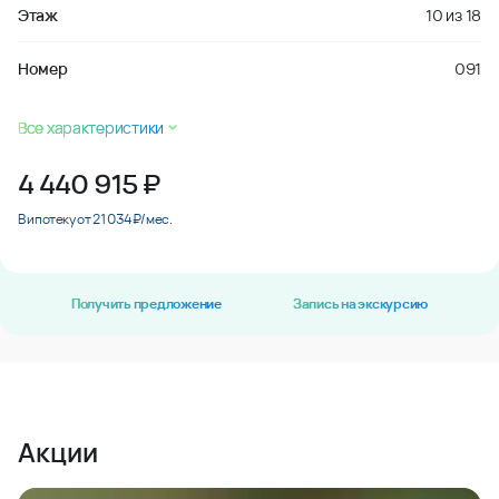
Этаж
10
из
18
Номер
091
Все характеристики
4 440 915
₽
В ипотеку от 21 034 ₽/мес.
Получить предложение
Запись на экскурсию
Акции