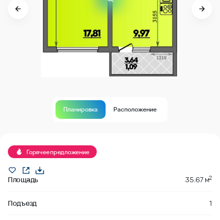
Планировка
Расположение
В продаже
Горячее предложение
2
Площадь
35.67 м
Подъезд
1