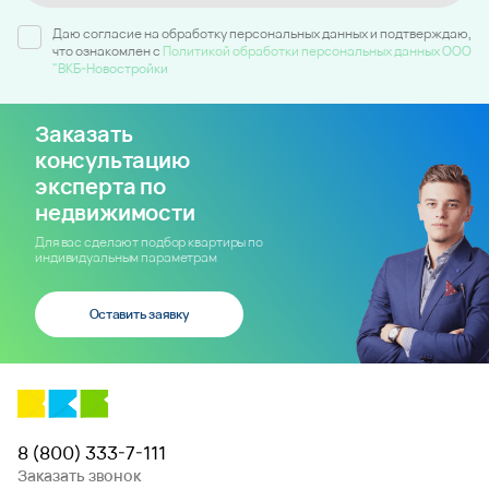
Даю согласие на обработку персональных данных и подтверждаю,
что ознакомлен c
Политикой обработки персональных данных ООО
"ВКБ-Новостройки
Заказать
консультацию
эксперта по
недвижимости
Для вас сделают подбор квартиры по
индивидуальным параметрам
Оставить заявку
8 (800) 333-7-111
Заказать звонок