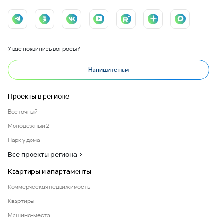
У вас появились вопросы?
Напишите нам
Проекты в регионе
Восточный
Молодежный 2
Парк у дома
Все проекты региона
Квартиры и апартаменты
Коммерческая недвижимость
Квартиры
Машино-места