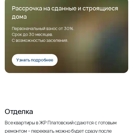
Рассрочка на сданные и строящиеся
дома
Первоначальный взнос от 30%.
Срок до 30 месяцев.
С возможностью заселения.
Узнать подробнее
Отделка
Все квартиры в ЖР Платовский сдаются с готовым
ремонтом – переехать можно будет сразу после