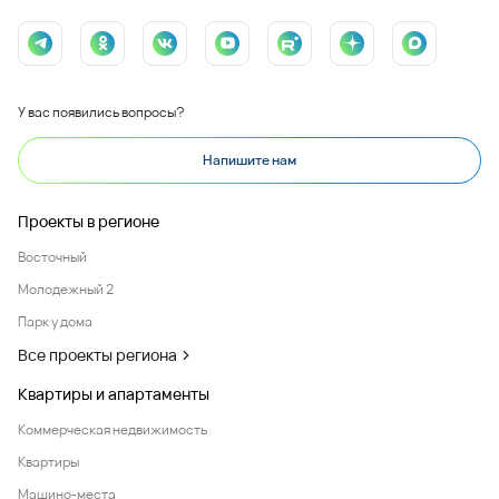
У вас появились вопросы?
Напишите нам
Проекты в регионе
Восточный
Молодежный 2
Парк у дома
Все проекты региона
Квартиры и апартаменты
Коммерческая недвижимость
Квартиры
Машино-места