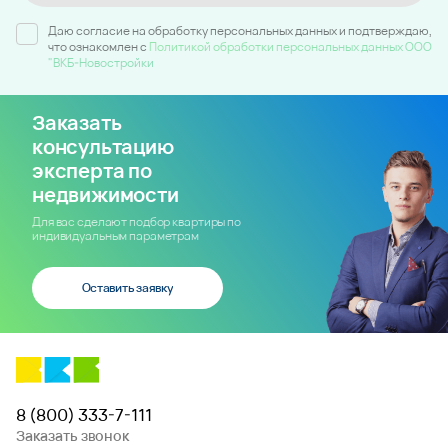
Даю согласие на обработку персональных данных и подтверждаю,
что ознакомлен c
Политикой обработки персональных данных ООО
"ВКБ-Новостройки
Заказать
консультацию
эксперта по
недвижимости
Для вас сделают подбор квартиры по
индивидуальным параметрам
Оставить заявку
8 (800) 333-7-111
Заказать звонок