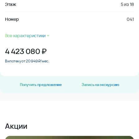
Этаж
5
из
18
Номер
041
Все характеристики
4 423 080
₽
В ипотеку от 20 949 ₽/мес.
Получить предложение
Запись на экскурсию
Акции