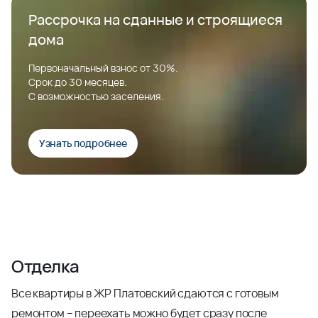
Рассрочка на сданные и строящиеся
дома
Первоначальный взнос от 30%.
Срок до 30 месяцев.
С возможностью заселения.
Узнать подробнее
Отделка
Все квартиры в ЖР Платовский сдаются с готовым
ремонтом – переехать можно будет сразу после