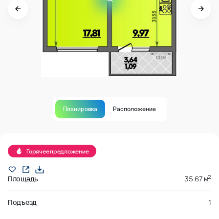
Планировка
Расположение
В продаже
Горячее предложение
2
Площадь
35.67 м
Подъезд
1