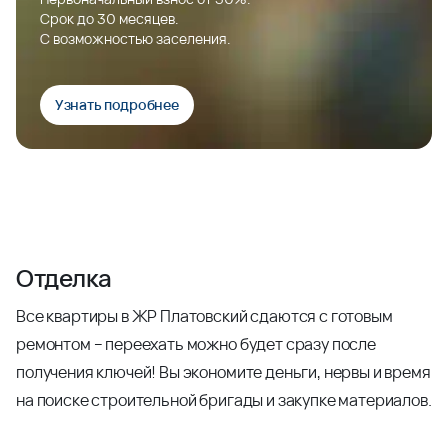
Срок до 30 месяцев.
С возможностью заселения.
Узнать подробнее
Отделка
Все квартиры в ЖР Платовский сдаются с готовым
ремонтом – переехать можно будет сразу после
получения ключей! Вы экономите деньги, нервы и время
на поиске строительной бригады и закупке материалов.