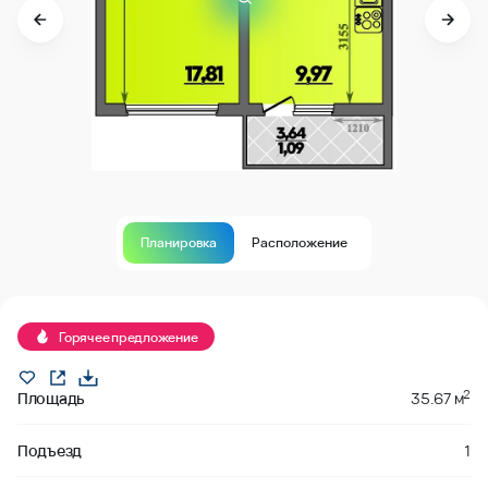
Планировка
Расположение
Продано
Горячее предложение
2
Площадь
35.67 м
Подъезд
1