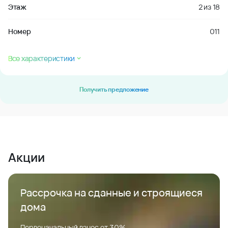
Этаж
2
из
18
Номер
011
Все характеристики
Получить предложение
Акции
Рассрочка на сданные и строящиеся
дома
Первоначальный взнос от 30%.