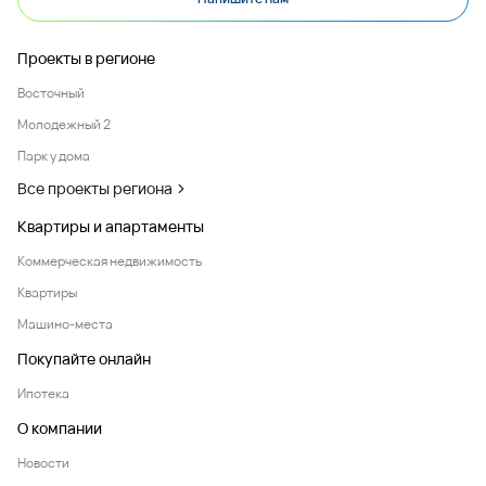
Проекты в регионе
Восточный
Молодежный 2
Парк у дома
Все проекты региона
Квартиры и апартаменты
Коммерческая недвижимость
Квартиры
Машино-места
Покупайте онлайн
Ипотека
О компании
Новости