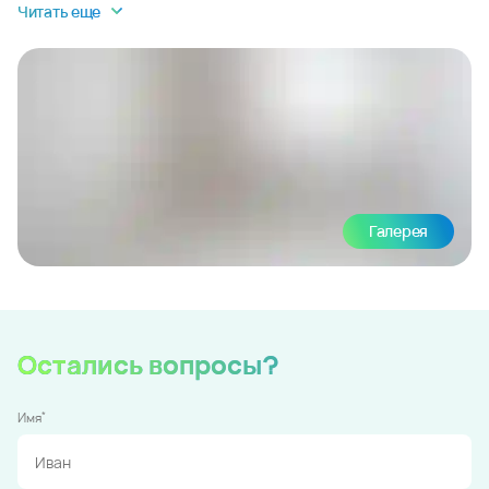
Читать еще
Галерея
Остались вопросы?
*
Имя