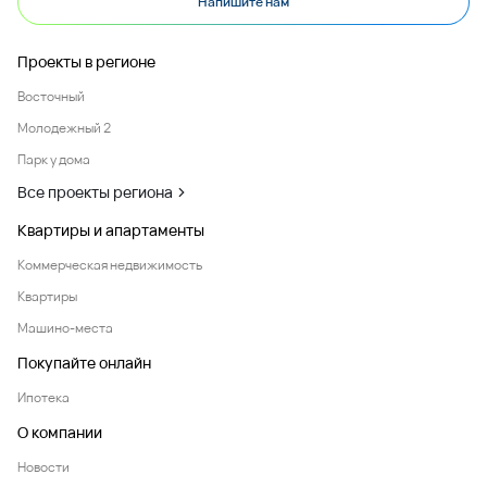
Напишите нам
Проекты в регионе
Восточный
Молодежный 2
Парк у дома
Все проекты региона
Квартиры и апартаменты
Коммерческая недвижимость
Квартиры
Машино-места
Покупайте онлайн
Ипотека
О компании
Новости