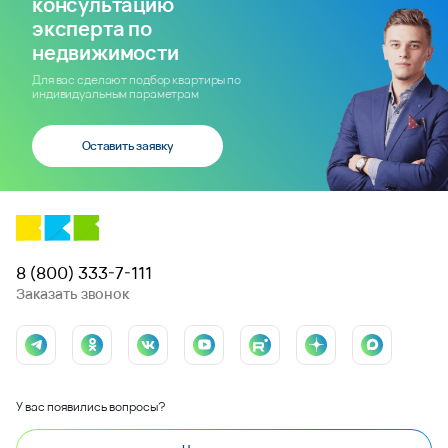
консультацию
эксперта по
недвижимости
Для вас сделают подбор квартиры по
индивидуальным параметрам
Оставить заявку
8 (800) 333-7-111
Заказать звонок
У вас появились вопросы?