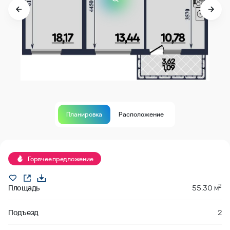
Планировка
Расположение
В продаже
Горячее предложение
2
Площадь
55.30 м
Подъезд
2