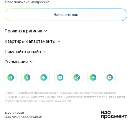
У вас появились вопросы?
Напишите нам
Проекты в регионе
Квартиры и апартаменты
Покупайте онлайн
О компании
Любая информация, представленная на данном сайте, носит исключительно
информационный характер и ни при каких условиях не является публичной офертой,
определяемой положениями статьи 437 ГК РФ.
© 2014 - 2026
ООО «ВКБ-НОВОСТРОЙКИ»