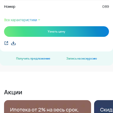
Номер
089
Все характеристики
Узнать цену
Получить предложение
Запись на экскурсию
Акции
Ипотека от 2% на весь срок,
Скид