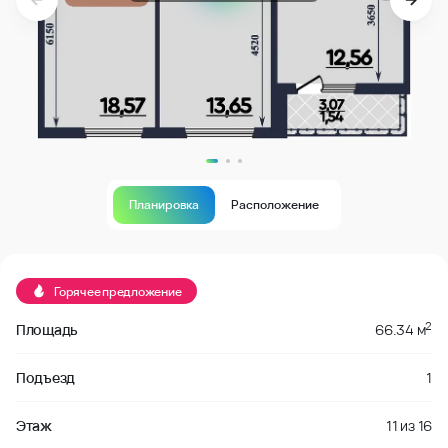
Планировка
Расположение
В продаже
Горячее предложение
2
Площадь
66.34 м
Подъезд
1
Этаж
11
из
16