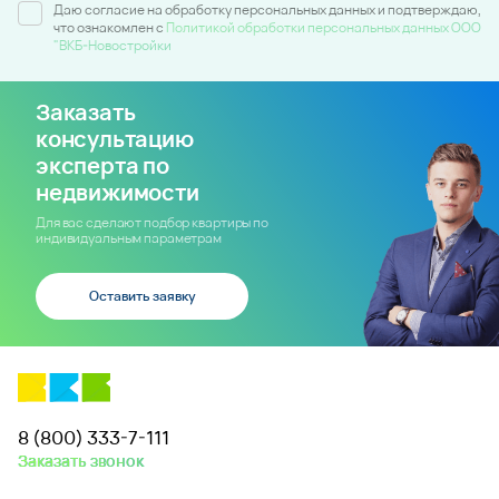
Даю согласие на обработку персональных данных и подтверждаю,
что ознакомлен c
Политикой обработки персональных данных ООО
"ВКБ-Новостройки
Заказать
консультацию
эксперта по
недвижимости
Для вас сделают подбор квартиры по
индивидуальным параметрам
Оставить заявку
8 (800) 333-7-111
Заказать звонок