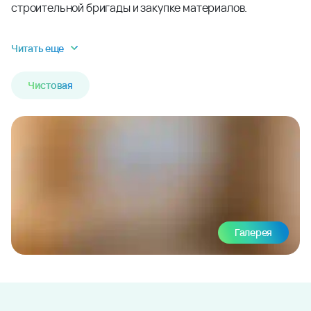
строительной бригады и закупке материалов.
Читать еще
Чистовая
Галерея