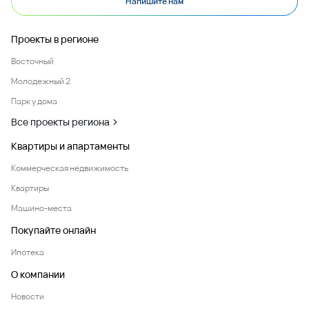
Напишите нам
Проекты в регионе
Восточный
Молодежный 2
Парк у дома
Все проекты региона
Квартиры и апартаменты
Коммерческая недвижимость
Квартиры
Машино-места
Покупайте онлайн
Ипотека
О компании
Новости