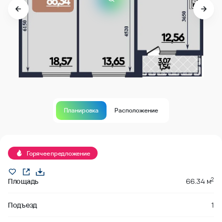
Планировка
Расположение
Продано
Горячее предложение
2
Площадь
66.34 м
Подъезд
1