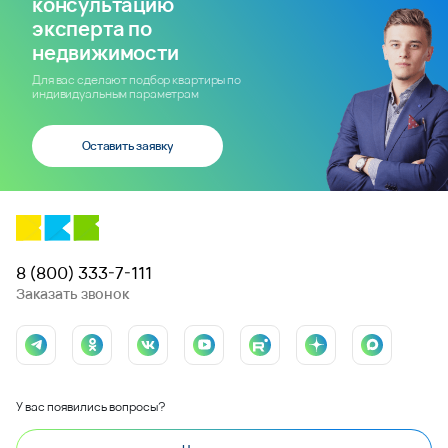
консультацию
эксперта по
недвижимости
Для вас сделают подбор квартиры по
индивидуальным параметрам
Оставить заявку
8 (800) 333-7-111
Заказать звонок
У вас появились вопросы?