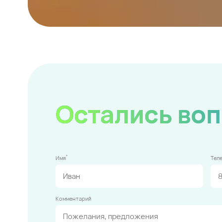
Остались во
*
Имя
Тел
Комментарий