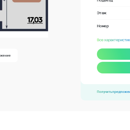
Подъезд
Этаж
Номер
Все характеристик
ожение
Получить предложе