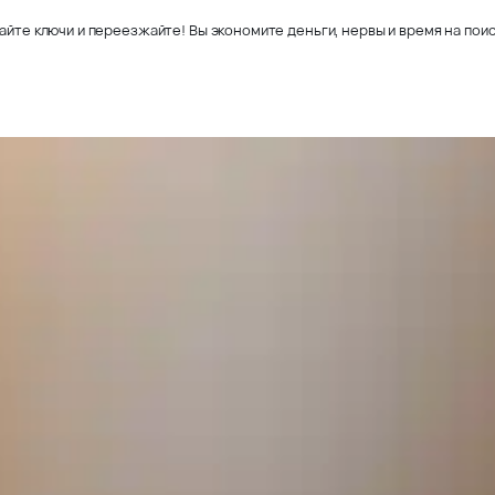
айте ключи и переезжайте! Вы экономите деньги, нервы и время на поис