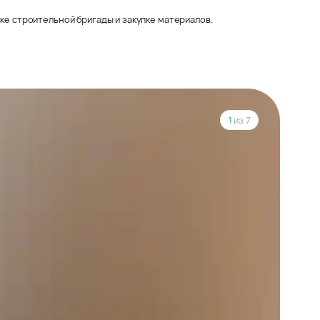
ке строительной бригады и закупке материалов.
1
из 7