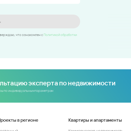
ь
тверждаю, что ознакомлен c
Политикой обработки
ультацию эксперта по недвижимости
иры по индивидуальным параметрам
Проекты в регионе
Квартиры и апартаменты
Восточный
Коммерческая недвижимость