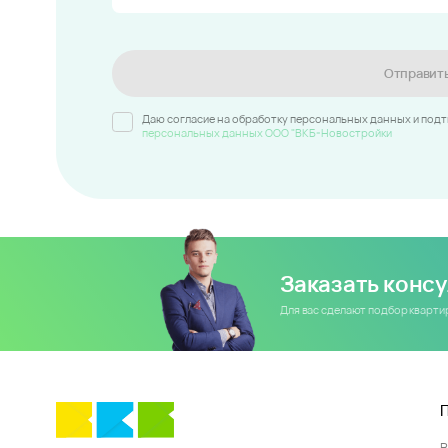
Отправит
Даю согласие на обработку персональных данных и под
персональных данных ООО "ВКБ-Новостройки
Заказать конс
Для вас сделают подбор кварт