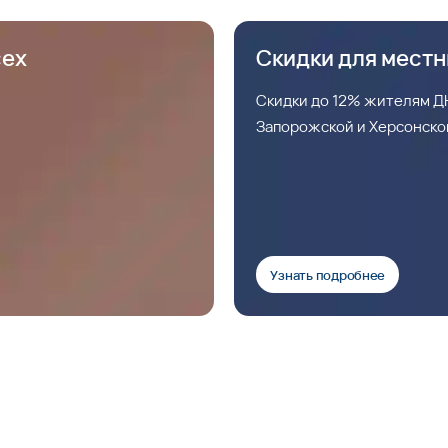
сех
Скидки для мест
Скидки до 12% жителям ДН
Запорожской и Херсонско
Узнать подробнее