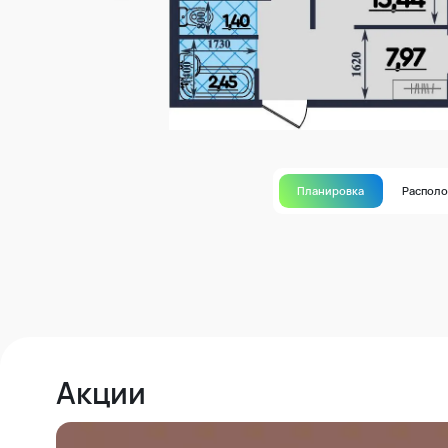
Планировка
Распол
Акции