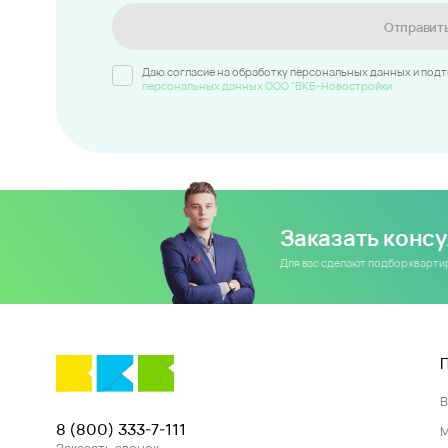
Отправит
Даю согласие на обработку персональных данных и под
персональных данных ООО "ВКБ-Новостройки
Заказать конс
Для вас сделают подбор кварт
8 (800) 333-7-111