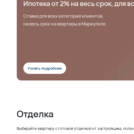
Ипотека от 2% на весь срок, для в
Ставка для всех категорий клиентов,
на весь срок на квартиры в Мариуполе
Узнать подробнее
Отделка
Выбирайте квартиру с готовой отделкой от застройщика, получ