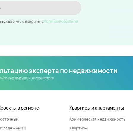
ь
тверждаю, что ознакомлен c
Политикой обработки
ультацию эксперта по недвижимости
иры по индивидуальным параметрам
Проекты в регионе
Квартиры и апартаменты
Восточный
Коммерческая недвижимость
Молодежный 2
Квартиры