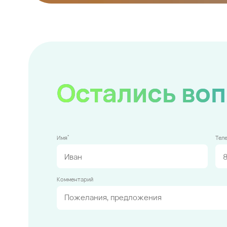
Остались во
*
Имя
Тел
Комментарий