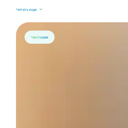
Читать еще
Чистовая