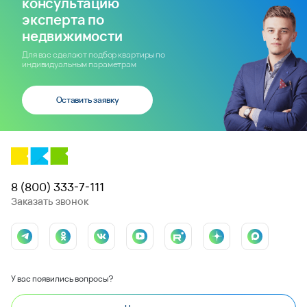
консультацию
эксперта по
недвижимости
Для вас сделают подбор квартиры по
индивидуальным параметрам
Оставить заявку
8 (800) 333-7-111
Заказать звонок
У вас появились вопросы?