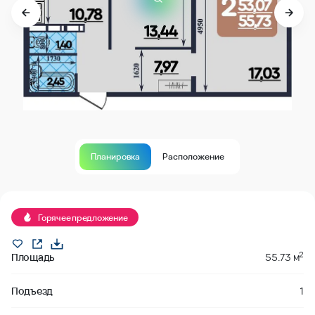
Планировка
Расположение
В продаже
Горячее предложение
2
Площадь
55.73 м
Подъезд
1