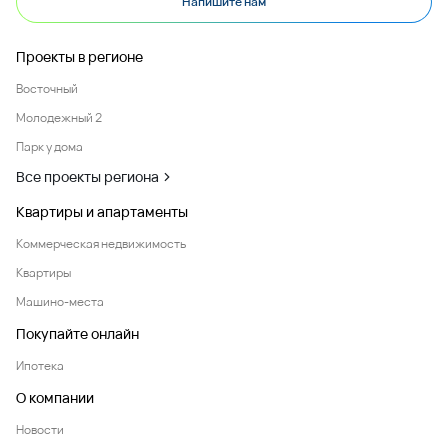
Напишите нам
Проекты в регионе
Восточный
Молодежный 2
Парк у дома
Все проекты региона
Квартиры и апартаменты
Коммерческая недвижимость
Квартиры
Машино-места
Покупайте онлайн
Ипотека
О компании
Новости