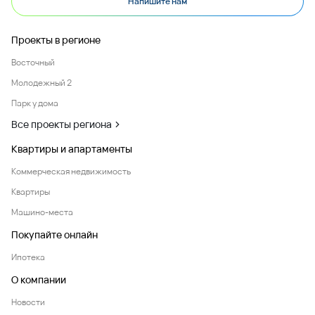
Напишите нам
Проекты в регионе
Восточный
Молодежный 2
Парк у дома
Все проекты региона
Квартиры и апартаменты
Коммерческая недвижимость
Квартиры
Машино-места
Покупайте онлайн
Ипотека
О компании
Новости