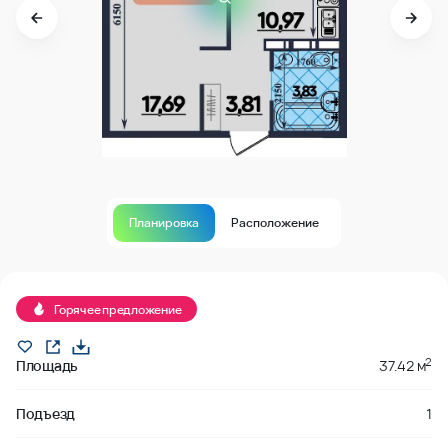
Планировка
Расположение
В продаже
Горячее предложение
2
Площадь
37.42 м
Подъезд
1