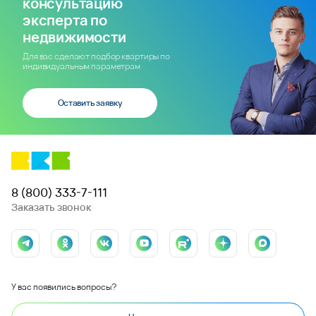
консультацию
эксперта по
недвижимости
Для вас сделают подбор квартиры по
индивидуальным параметрам
Оставить заявку
8 (800) 333-7-111
Заказать звонок
У вас появились вопросы?