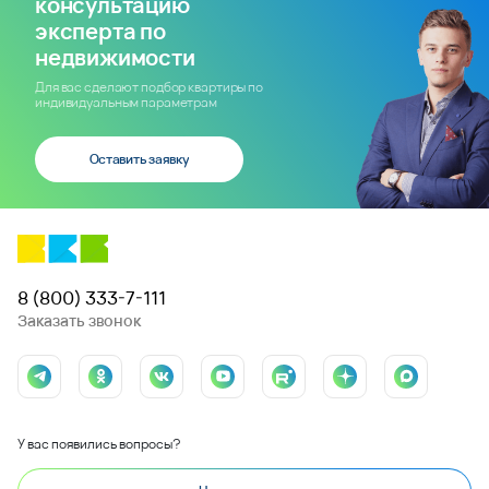
консультацию
эксперта по
недвижимости
Для вас сделают подбор квартиры по
индивидуальным параметрам
Оставить заявку
8 (800) 333-7-111
Заказать звонок
У вас появились вопросы?