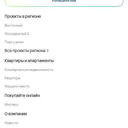
Напишите нам
Проекты в регионе
Восточный
Молодежный 2
Парк у дома
Все проекты региона
Квартиры и апартаменты
Коммерческая недвижимость
Квартиры
Машино-места
Покупайте онлайн
Ипотека
О компании
Новости