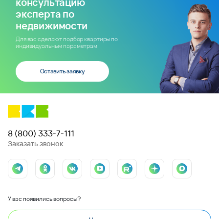
консультацию
эксперта по
недвижимости
Для вас сделают подбор квартиры по
индивидуальным параметрам
Оставить заявку
8 (800) 333-7-111
Заказать звонок
У вас появились вопросы?