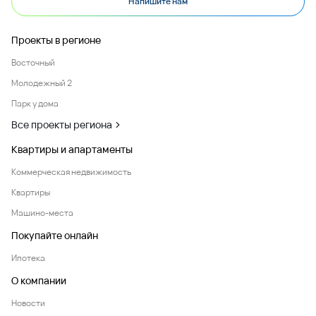
Напишите нам
Проекты в регионе
Восточный
Молодежный 2
Парк у дома
Все проекты региона
Квартиры и апартаменты
Коммерческая недвижимость
Квартиры
Машино-места
Покупайте онлайн
Ипотека
О компании
Новости