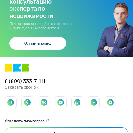
консультацию
эксперта по
недвижимости
Для вас сделают подбор квартиры по
индивидуальным параметрам
Оставить заявку
8 (800) 333-7-111
Заказать звонок
У вас появились вопросы?