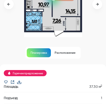
Планировка
Расположение
В продаже
Горячее предложение
2
Площадь
37.30 м
Подъезд
1