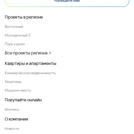
Напишите нам
Проекты в регионе
Восточный
Молодежный 2
Парк у дома
Все проекты региона
Квартиры и апартаменты
Коммерческая недвижимость
Квартиры
Машино-места
Покупайте онлайн
Ипотека
О компании
Новости