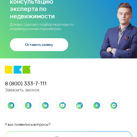
консультацию
эксперта по
недвижимости
Для вас сделают подбор квартиры по
индивидуальным параметрам
Оставить заявку
8 (800) 333-7-111
Заказать звонок
У вас появились вопросы?