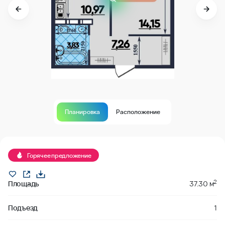
Планировка
Расположение
В продаже
Горячее предложение
2
Площадь
37.30 м
Подъезд
1