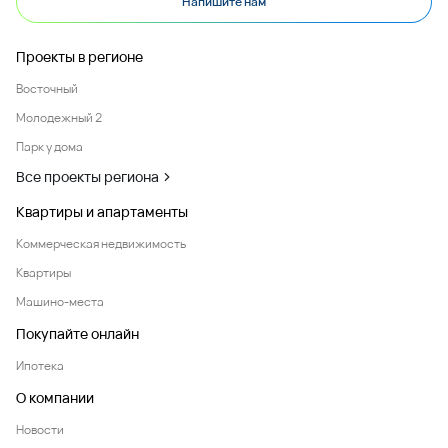
Напишите нам
Проекты в регионе
Восточный
Молодежный 2
Парк у дома
Все проекты региона
Квартиры и апартаменты
Коммерческая недвижимость
Квартиры
Машино-места
Покупайте онлайн
Ипотека
О компании
Новости