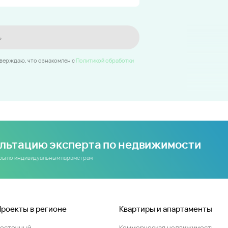
ь
тверждаю, что ознакомлен c
Политикой обработки
ультацию эксперта по недвижимости
иры по индивидуальным параметрам
Проекты в регионе
Квартиры и апартаменты
Восточный
Коммерческая недвижимость