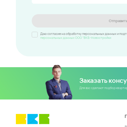
Отправит
Даю согласие на обработку персональных данных и под
персональных данных ООО "ВКБ-Новостройки
Заказать конс
Для вас сделают подбор кварт