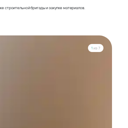
ке строительной бригады и закупке материалов.
1
из 7