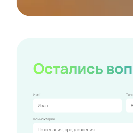
Остались во
*
Имя
Тел
Комментарий