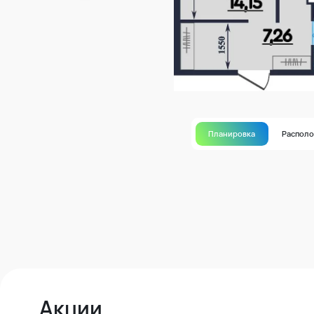
Планировка
Распол
Акции