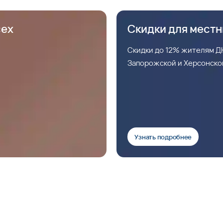
сех
Скидки для мест
Скидки до 12% жителям ДН
Запорожской и Херсонско
Узнать подробнее