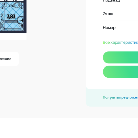
Подъезд
Этаж
Номер
Все характеристик
ожение
Получить предложе