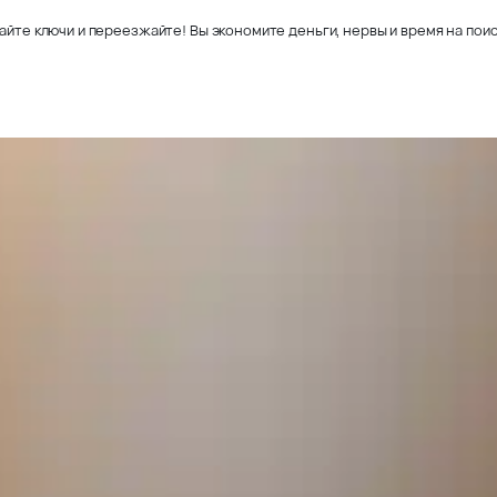
айте ключи и переезжайте! Вы экономите деньги, нервы и время на поис