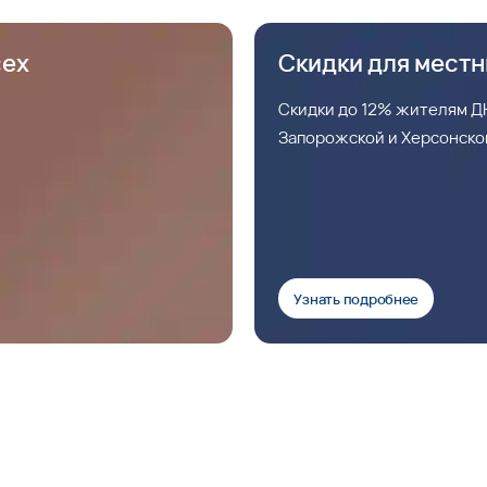
сех
Скидки для мест
Скидки до 12% жителям ДН
Запорожской и Херсонско
Узнать подробнее