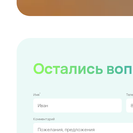
Остались во
*
Имя
Тел
Комментарий