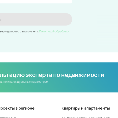
ь
тверждаю, что ознакомлен c
Политикой обработки
ультацию эксперта по недвижимости
иры по индивидуальным параметрам
Проекты в регионе
Квартиры и апартаменты
Восточный
Коммерческая недвижимость