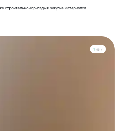
ке строительной бригады и закупке материалов.
1
из 7