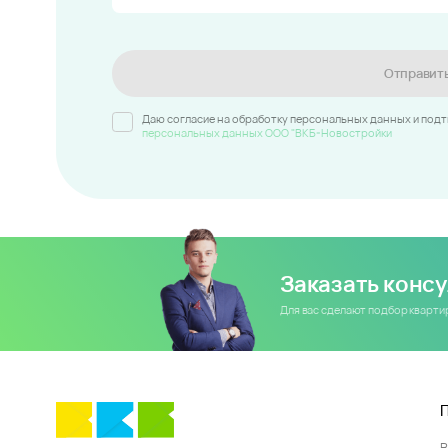
Отправит
Даю согласие на обработку персональных данных и под
персональных данных ООО "ВКБ-Новостройки
Заказать конс
Для вас сделают подбор кварт