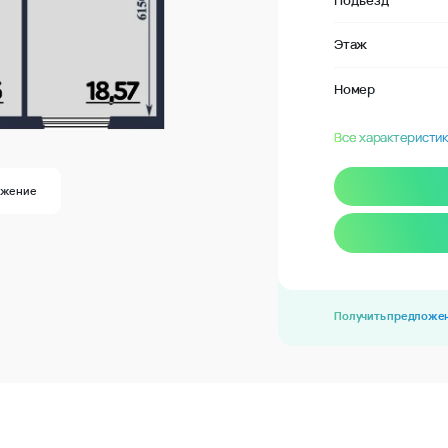
Подъезд
Этаж
Номер
Все характеристик
ожение
Получить предложе