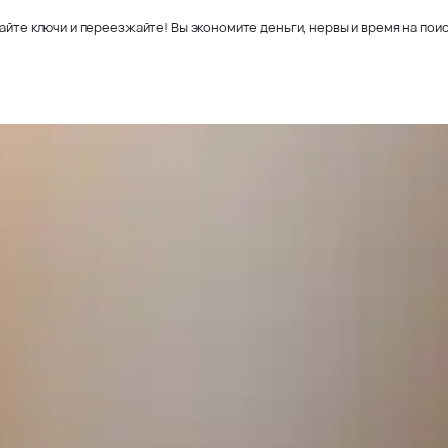
айте ключи и переезжайте! Вы экономите деньги, нервы и время на поис