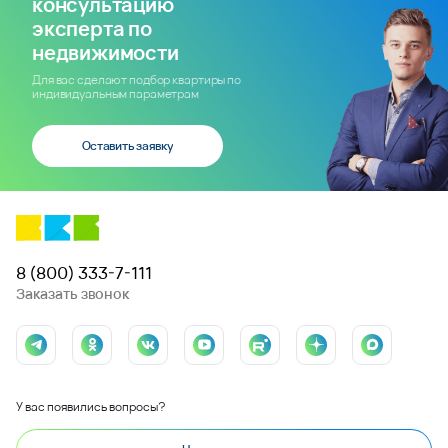
консультацию
эксперта по
недвижимости
Для вас сделают подбор квартиры по
индивидуальным параметрам
Оставить заявку
8 (800) 333-7-111
Заказать звонок
У вас появились вопросы?