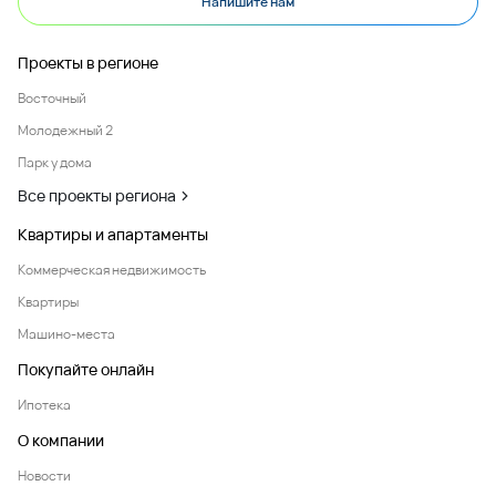
Напишите нам
Проекты в регионе
Восточный
Молодежный 2
Парк у дома
Все проекты региона
Квартиры и апартаменты
Коммерческая недвижимость
Квартиры
Машино-места
Покупайте онлайн
Ипотека
О компании
Новости