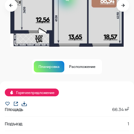
Планировка
Расположение
Продано
Горячее предложение
2
Площадь
66.34 м
Подъезд
1