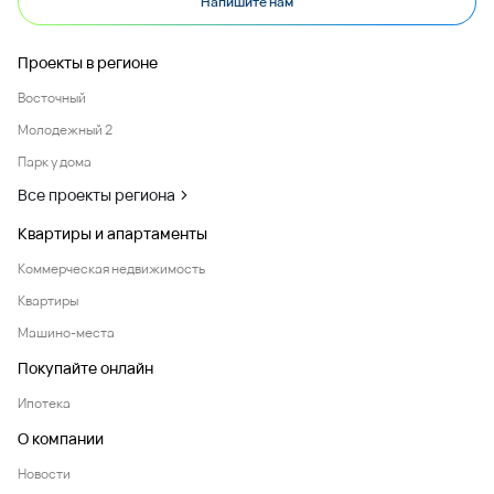
Напишите нам
Проекты в регионе
Восточный
Молодежный 2
Парк у дома
Все проекты региона
Квартиры и апартаменты
Коммерческая недвижимость
Квартиры
Машино-места
Покупайте онлайн
Ипотека
О компании
Новости