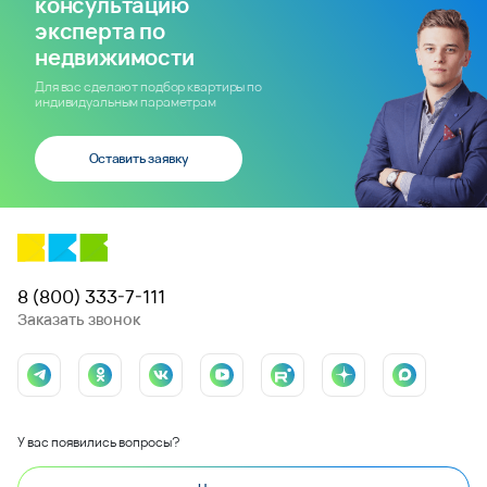
консультацию
эксперта по
недвижимости
Для вас сделают подбор квартиры по
индивидуальным параметрам
Оставить заявку
8 (800) 333-7-111
Заказать звонок
У вас появились вопросы?