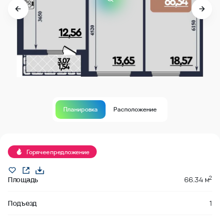
Планировка
Расположение
В продаже
Горячее предложение
2
Площадь
66.34 м
Подъезд
1