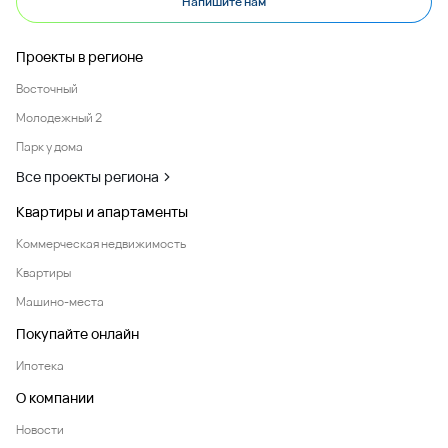
Напишите нам
Проекты в регионе
Восточный
Молодежный 2
Парк у дома
Все проекты региона
Квартиры и апартаменты
Коммерческая недвижимость
Квартиры
Машино-места
Покупайте онлайн
Ипотека
О компании
Новости