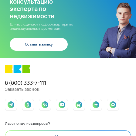
консультацию
эксперта по
недвижимости
Для вас сделают подбор квартиры по
индивидуальным параметрам
Оставить заявку
8 (800) 333-7-111
Заказать звонок
У вас появились вопросы?