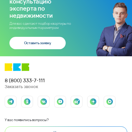
консультацию
эксперта по
недвижимости
Для вас сделают подбор квартиры по
индивидуальным параметрам
Оставить заявку
8 (800) 333-7-111
Заказать звонок
У вас появились вопросы?