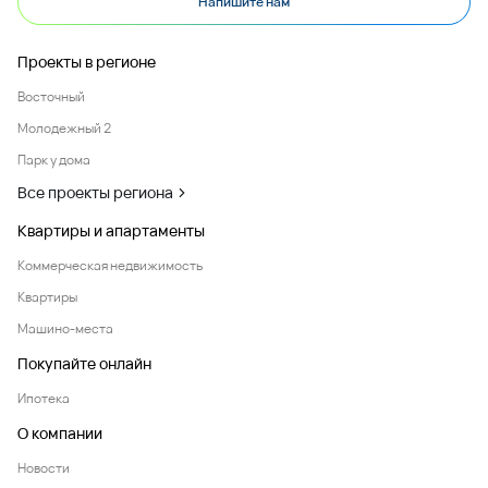
Напишите нам
Проекты в регионе
Восточный
Молодежный 2
Парк у дома
Все проекты региона
Квартиры и апартаменты
Коммерческая недвижимость
Квартиры
Машино-места
Покупайте онлайн
Ипотека
О компании
Новости