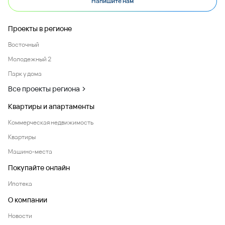
Напишите нам
Проекты в регионе
Восточный
Молодежный 2
Парк у дома
Все проекты региона
Квартиры и апартаменты
Коммерческая недвижимость
Квартиры
Машино-места
Покупайте онлайн
Ипотека
О компании
Новости