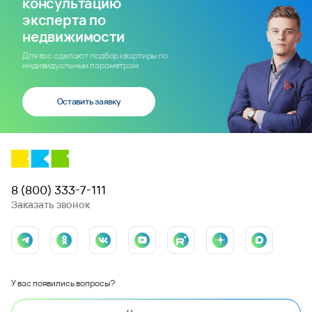
консультацию
эксперта по
недвижимости
Для вас сделают подбор квартиры по
индивидуальным параметрам
Оставить заявку
8 (800) 333-7-111
Заказать звонок
У вас появились вопросы?