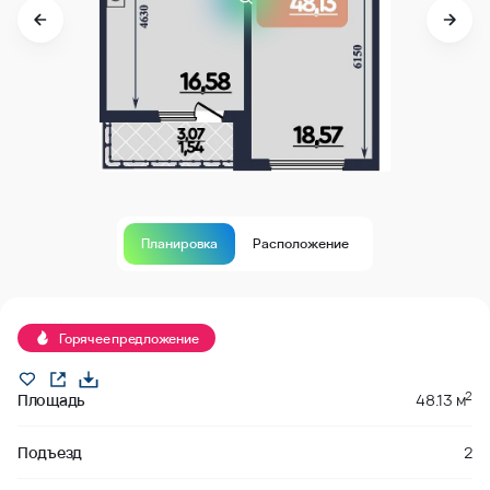
Планировка
Расположение
В продаже
Горячее предложение
2
Площадь
48.13 м
Подъезд
2