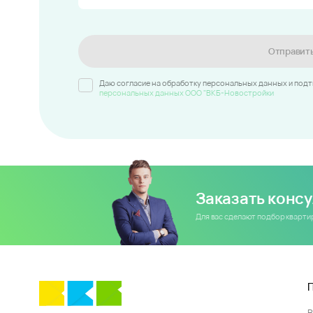
Отправит
Даю согласие на обработку персональных данных и под
персональных данных ООО "ВКБ-Новостройки
Заказать конс
Для вас сделают подбор кварт