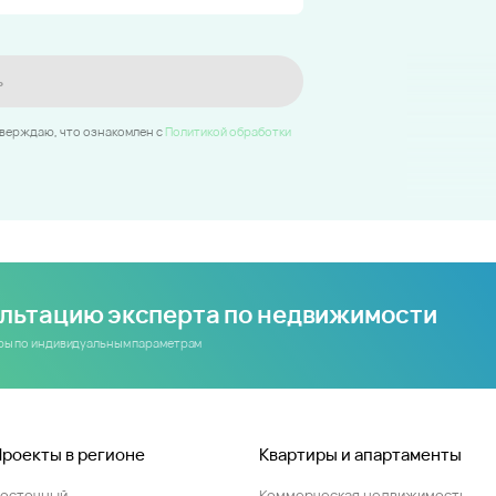
ь
тверждаю, что ознакомлен c
Политикой обработки
ультацию эксперта по недвижимости
иры по индивидуальным параметрам
Проекты в регионе
Квартиры и апартаменты
Восточный
Коммерческая недвижимость