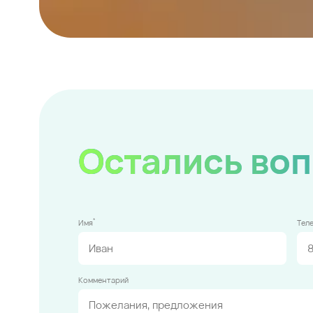
Остались во
*
Имя
Тел
Комментарий