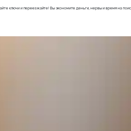
айте ключи и переезжайте! Вы экономите деньги, нервы и время на поис