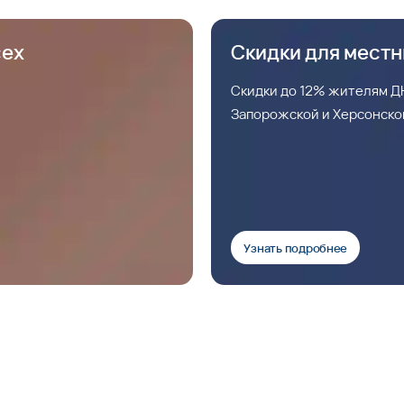
сех
Скидки для мест
Скидки до 12% жителям ДН
Запорожской и Херсонско
Узнать подробнее