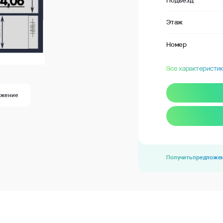
Подъезд
Этаж
Номер
Все характеристик
ожение
Получить предложе