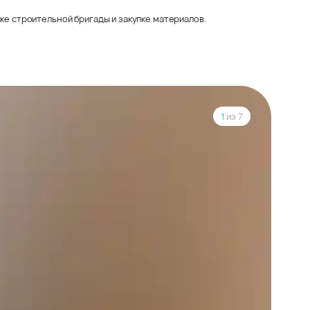
ке строительной бригады и закупке материалов.
1
из 7