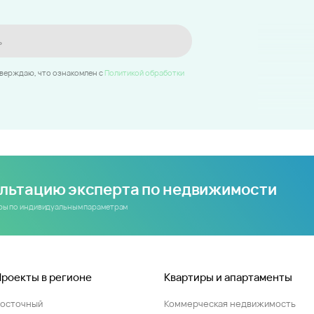
ь
тверждаю, что ознакомлен c
Политикой обработки
ультацию эксперта по недвижимости
иры по индивидуальным параметрам
Проекты в регионе
Квартиры и апартаменты
Восточный
Коммерческая недвижимость