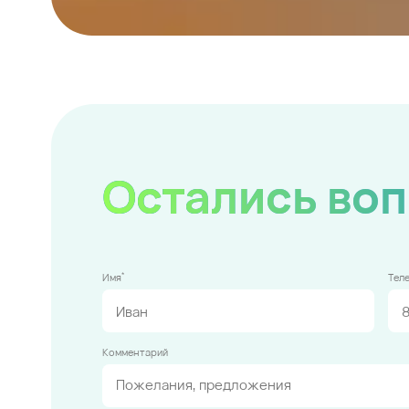
Остались во
*
Имя
Тел
Комментарий