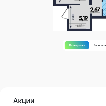
Планировка
Располо
Акции