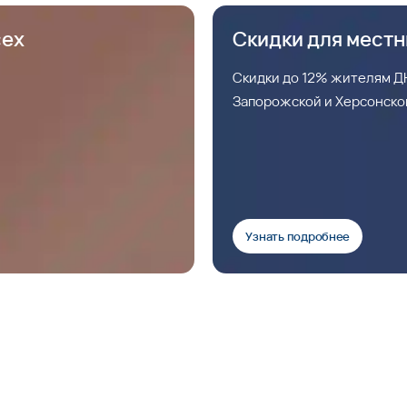
сех
Скидки для мест
Скидки до 12% жителям ДН
Запорожской и Херсонско
Узнать подробнее