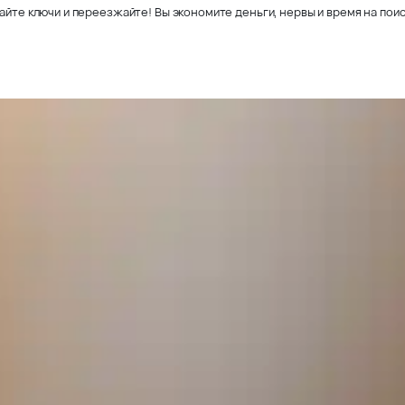
айте ключи и переезжайте! Вы экономите деньги, нервы и время на поис