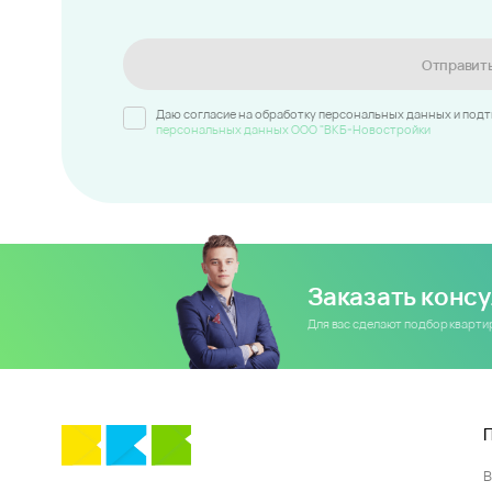
Отправит
Даю согласие на обработку персональных данных и под
персональных данных ООО "ВКБ-Новостройки
Заказать конс
Для вас сделают подбор кварт