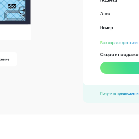
Подъезд
Этаж
Номер
Все характеристики
Скоро в продаже
жение
Получить предложени