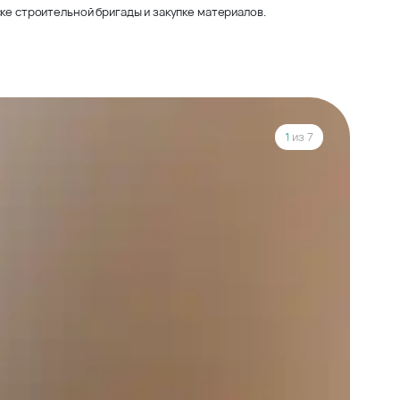
ке строительной бригады и закупке материалов.
1
из 7