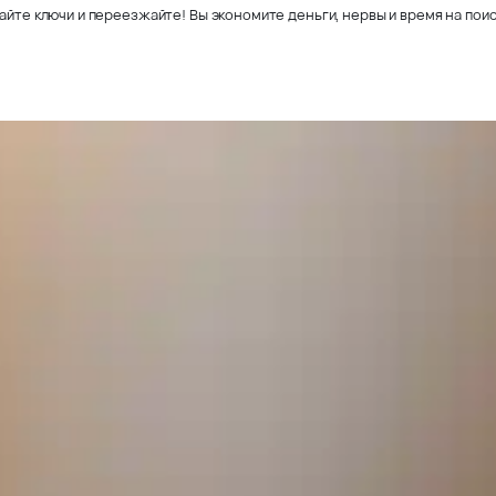
айте ключи и переезжайте! Вы экономите деньги, нервы и время на поис