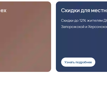
сех
Скидки для мест
Скидки до 12% жителям ДН
Запорожской и Херсонско
Узнать подробнее