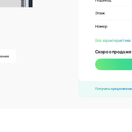
Подъезд
Этаж
Номер
Все характеристики
Скоро в продаже
жение
Получить предложени