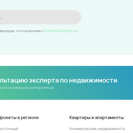
ь
тверждаю, что ознакомлен c
Политикой обработки
ультацию эксперта по недвижимости
иры по индивидуальным параметрам
Проекты в регионе
Квартиры и апартаменты
Восточный
Коммерческая недвижимость