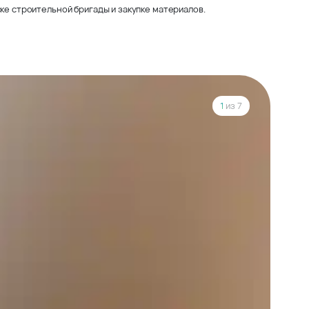
ке строительной бригады и закупке материалов.
1
из 7