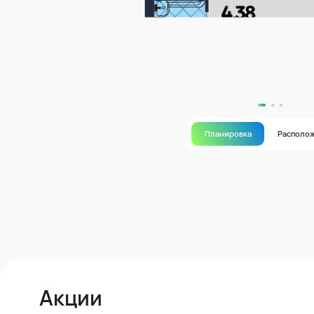
Планировка
Располо
Акции