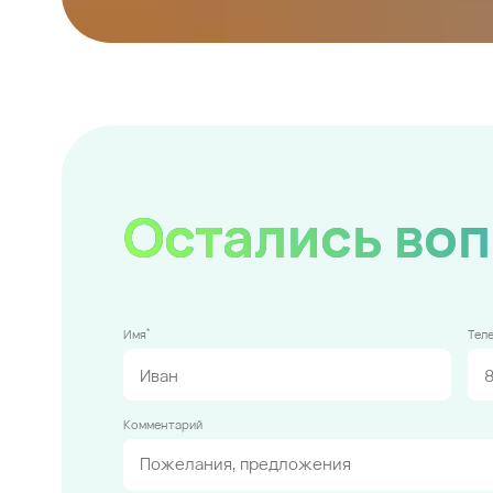
Остались во
*
Имя
Тел
Комментарий