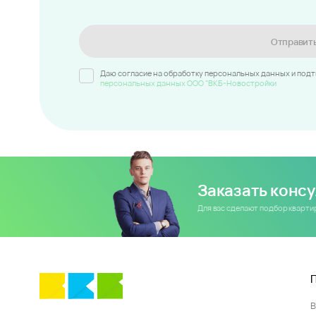
Отправит
Даю согласие на обработку персональных данных и под
персональных данных ООО "ВКБ-Новостройки
Заказать конс
Для вас сделают подбор кварт