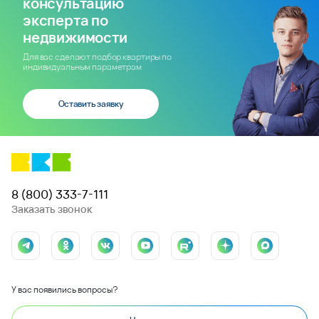
консультацию
эксперта по
недвижимости
Для вас сделают подбор квартиры по
индивидуальным параметрам
Оставить заявку
8 (800) 333-7-111
Заказать звонок
У вас появились вопросы?