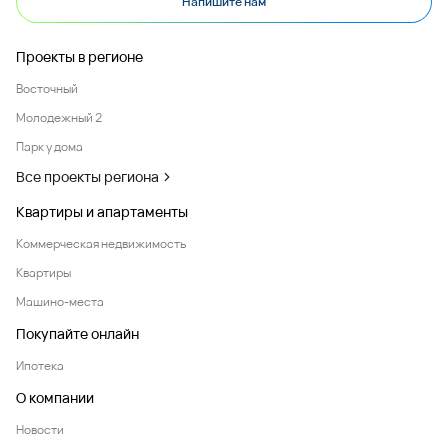
Напишите нам
Проекты в регионе
Восточный
Молодежный 2
Парк у дома
Все проекты региона
Квартиры и апартаменты
Коммерческая недвижимость
Квартиры
Машино-места
Покупайте онлайн
Ипотека
О компании
Новости