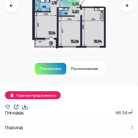
Планировка
Расположение
Горячее предложение
2
Площадь
86.56 м
Подъезд
1