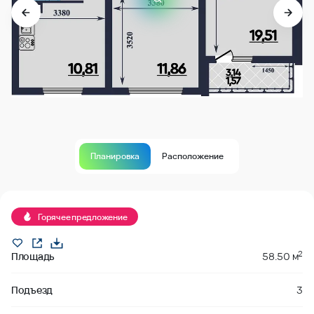
Планировка
Расположение
Горячее предложение
2
Площадь
58.50 м
Подъезд
3