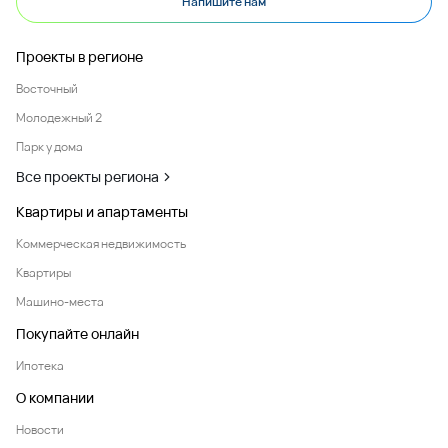
Напишите нам
Проекты в регионе
Восточный
Молодежный 2
Парк у дома
Все проекты региона
Квартиры и апартаменты
Коммерческая недвижимость
Квартиры
Машино-места
Покупайте онлайн
Ипотека
О компании
Новости