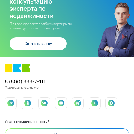
консультацию
эксперта по
недвижимости
Для вас сделают подбор квартиры по
индивидуальным параметрам
Оставить заявку
8 (800) 333-7-111
Заказать звонок
У вас появились вопросы?