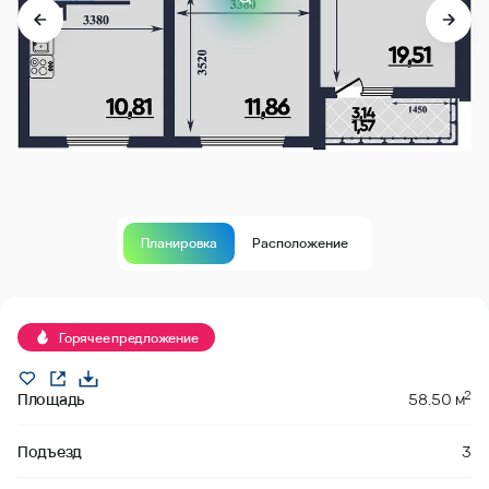
Планировка
Расположение
Горячее предложение
2
Площадь
58.50 м
Подъезд
3