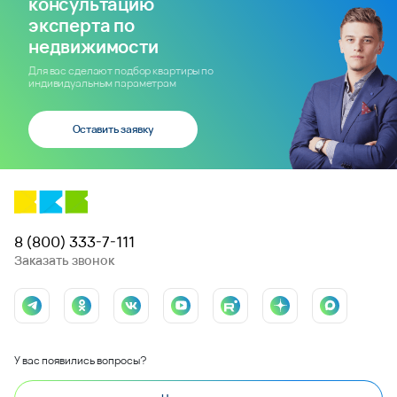
консультацию
эксперта по
недвижимости
Для вас сделают подбор квартиры по
индивидуальным параметрам
Оставить заявку
8 (800) 333-7-111
Заказать звонок
У вас появились вопросы?