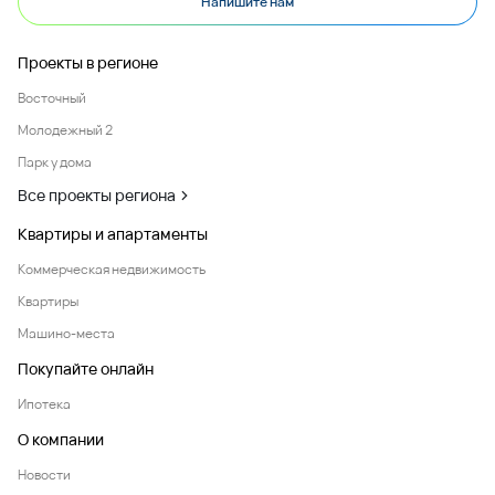
Напишите нам
Проекты в регионе
Восточный
Молодежный 2
Парк у дома
Все проекты региона
Квартиры и апартаменты
Коммерческая недвижимость
Квартиры
Машино-места
Покупайте онлайн
Ипотека
О компании
Новости