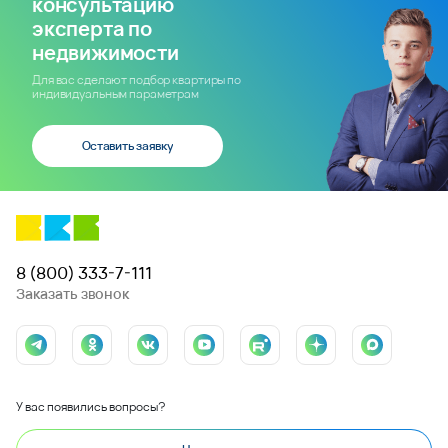
консультацию
эксперта по
недвижимости
Для вас сделают подбор квартиры по
индивидуальным параметрам
Оставить заявку
8 (800) 333-7-111
Заказать звонок
У вас появились вопросы?