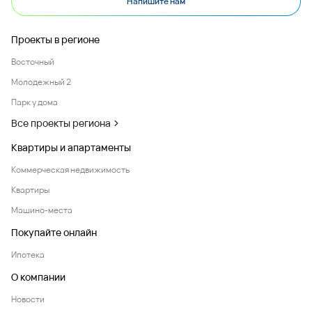
Напишите нам
Проекты в регионе
Восточный
Молодежный 2
Парк у дома
Все проекты региона
Квартиры и апартаменты
Коммерческая недвижимость
Квартиры
Машино-места
Покупайте онлайн
Ипотека
О компании
Новости