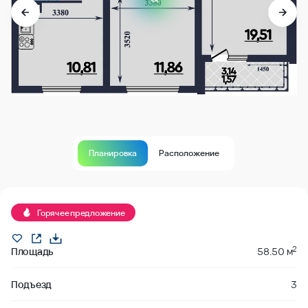
Планировка
Расположение
В продаже
Горячее предложение
2
Площадь
58.50 м
Подъезд
3