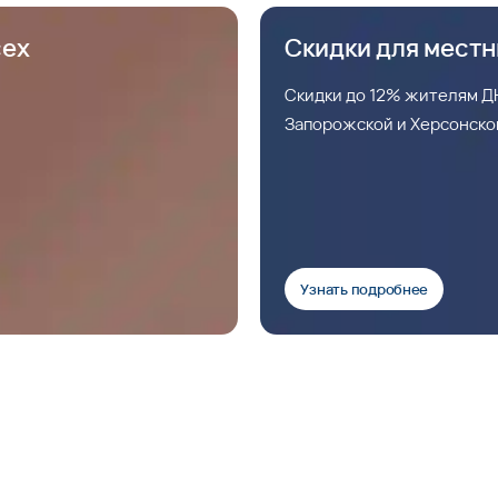
сех
Скидки для мест
Скидки до 12% жителям ДН
Запорожской и Херсонско
Узнать подробнее