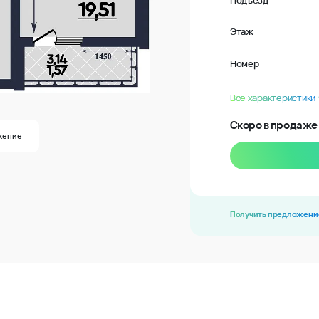
Подъезд
Этаж
Номер
Все характеристики
Скоро в продаже
жение
Получить предложени