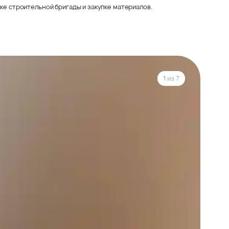
ке строительной бригады и закупке материалов.
1
из 7