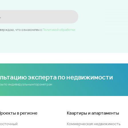
ь
тверждаю, что ознакомлен c
Политикой обработки
ультацию эксперта по недвижимости
иры по индивидуальным параметрам
Проекты в регионе
Квартиры и апартаменты
Восточный
Коммерческая недвижимость