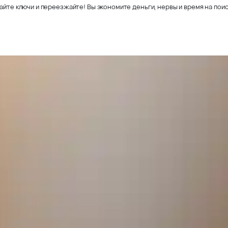
айте ключи и переезжайте! Вы экономите деньги, нервы и время на поис