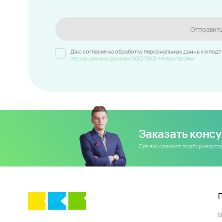
Отправит
Даю согласие на обработку персональных данных и под
персональных данных ООО "ВКБ-Новостройки
Заказать конс
Для вас сделают подбор кварт