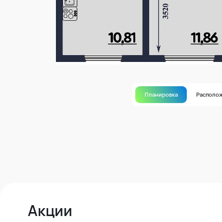
Планировка
Располо
Акции