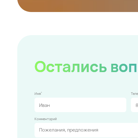
Остались во
*
Имя
Тел
Комментарий