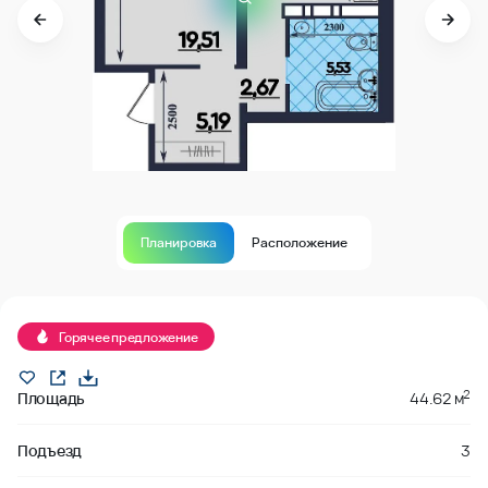
Планировка
Расположение
Горячее предложение
2
Площадь
44.62 м
Подъезд
3