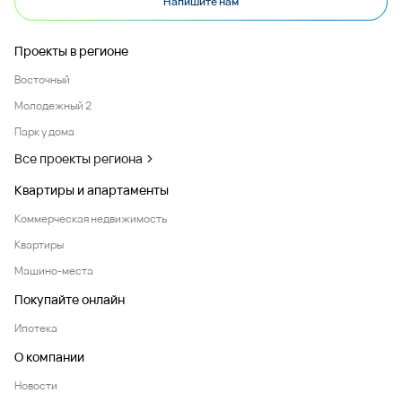
Напишите нам
Проекты в регионе
Восточный
Молодежный 2
Парк у дома
Все проекты региона
Квартиры и апартаменты
Коммерческая недвижимость
Квартиры
Машино-места
Покупайте онлайн
Ипотека
О компании
Новости