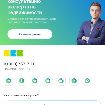
консультацию
эксперта по
недвижимости
Для вас сделают подбор квартиры по
индивидуальным параметрам
Оставить заявку
8 (800) 333-7-111
Заказать звонок
У вас появились вопросы?