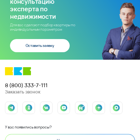
консультацию
эксперта по
недвижимости
Для вас сделают подбор квартиры по
индивидуальным параметрам
Оставить заявку
8 (800) 333-7-111
Заказать звонок
У вас появились вопросы?