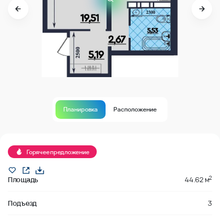
Планировка
Расположение
Горячее предложение
2
Площадь
44.62 м
Подъезд
3