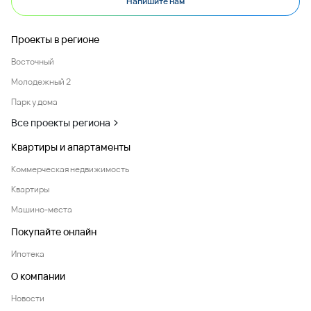
Напишите нам
Проекты в регионе
Восточный
Молодежный 2
Парк у дома
Все проекты региона
Квартиры и апартаменты
Коммерческая недвижимость
Квартиры
Машино-места
Покупайте онлайн
Ипотека
О компании
Новости