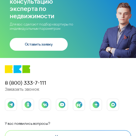
консультацию
эксперта по
недвижимости
Для вас сделают подбор квартиры по
индивидуальным параметрам
Оставить заявку
8 (800) 333-7-111
Заказать звонок
У вас появились вопросы?