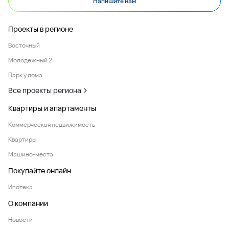
Напишите нам
Проекты в регионе
Восточный
Молодежный 2
Парк у дома
Все проекты региона
Квартиры и апартаменты
Коммерческая недвижимость
Квартиры
Машино-места
Покупайте онлайн
Ипотека
О компании
Новости