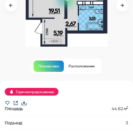
Планировка
Расположение
Горячее предложение
2
Площадь
44.62 м
Подъезд
3