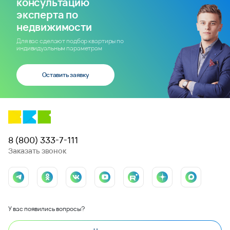
консультацию
эксперта по
недвижимости
Для вас сделают подбор квартиры по
индивидуальным параметрам
Оставить заявку
8 (800) 333-7-111
Заказать звонок
У вас появились вопросы?