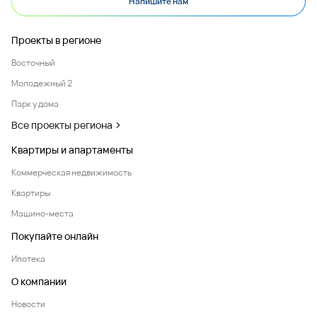
Напишите нам
Проекты в регионе
Восточный
Молодежный 2
Парк у дома
Все проекты региона
Квартиры и апартаменты
Коммерческая недвижимость
Квартиры
Машино-места
Покупайте онлайн
Ипотека
О компании
Новости