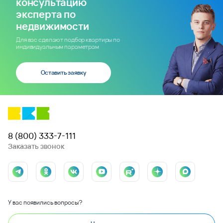
консультацию
эксперта по
недвижимости
Для вас сделают подбор квартиры по
индивидуальным параметрам
Оставить заявку
8 (800) 333-7-111
Заказать звонок
У вас появились вопросы?