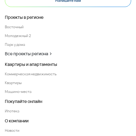
Напишите нам
Проекты в регионе
Восточный
Молодежный 2
Парк у дома
Все проекты региона
Квартиры и апартаменты
Коммерческая недвижимость
Квартиры
Машино-места
Покупайте онлайн
Ипотека
О компании
Новости