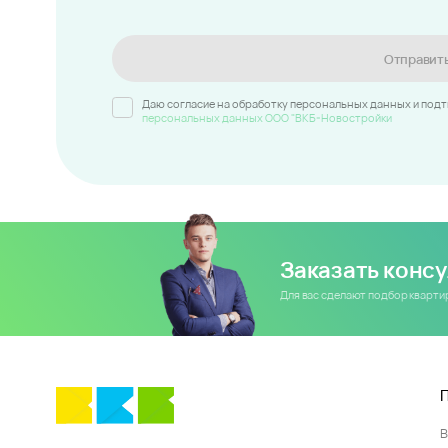
Отправит
Даю согласие на обработку персональных данных и под
персональных данных ООО "ВКБ-Новостройки
Заказать конс
Для вас сделают подбор кварт