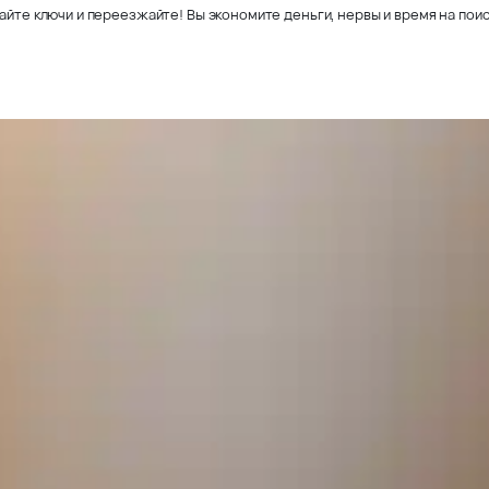
айте ключи и переезжайте! Вы экономите деньги, нервы и время на поис