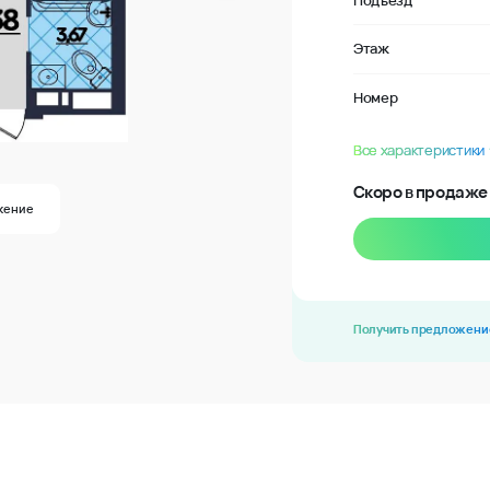
Подъезд
Этаж
Номер
Все характеристики
Скоро в продаже
жение
Получить предложени