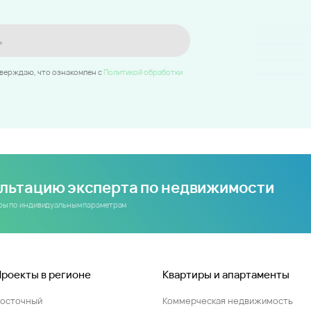
ь
тверждаю, что ознакомлен c
Политикой обработки
ультацию эксперта по недвижимости
иры по индивидуальным параметрам
Проекты в регионе
Квартиры и апартаменты
Восточный
Коммерческая недвижимость