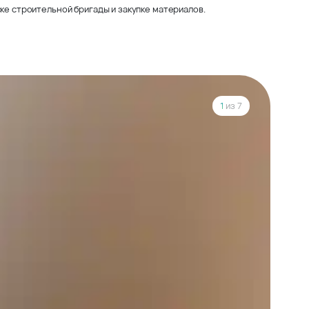
ке строительной бригады и закупке материалов.
1
из 7