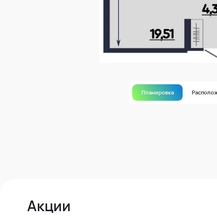
Планировка
Располо
Акции