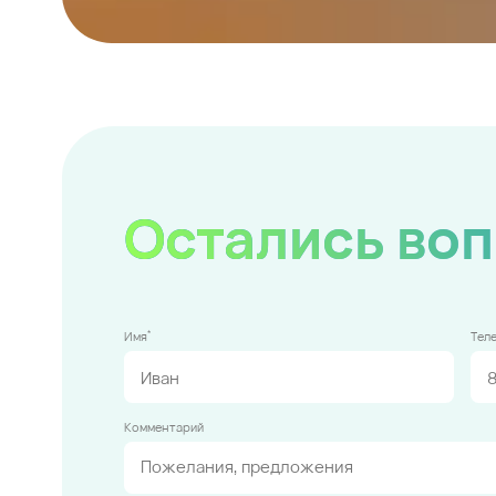
Остались во
*
Имя
Тел
Комментарий