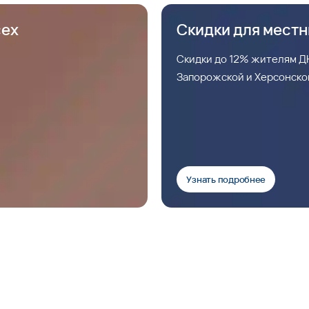
сех
Скидки для мест
Скидки до 12% жителям ДН
Запорожской и Херсонско
Узнать подробнее