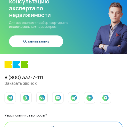
консультацию
эксперта по
недвижимости
Для вас сделают подбор квартиры по
индивидуальным параметрам
Оставить заявку
8 (800) 333-7-111
Заказать звонок
У вас появились вопросы?