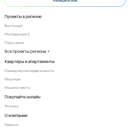
Напишите нам
Проекты в регионе
Восточный
Молодежный 2
Парк у дома
Все проекты региона
Квартиры и апартаменты
Коммерческая недвижимость
Квартиры
Машино-места
Покупайте онлайн
Ипотека
О компании
Новости