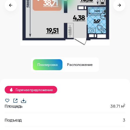
Планировка
Расположение
Горячее предложение
2
Площадь
38.71 м
Подъезд
3