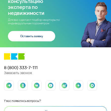
консультацию
эксперта по
недвижимости
Для вас сделают подбор квартиры по
индивидуальным параметрам
Оставить заявку
8 (800) 333-7-111
Заказать звонок
У вас появились вопросы?