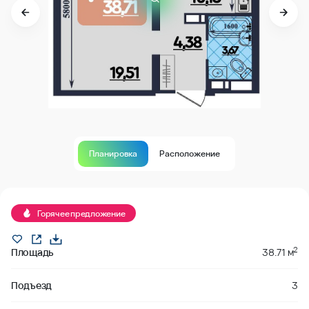
Планировка
Расположение
Горячее предложение
2
Площадь
38.71 м
Подъезд
3