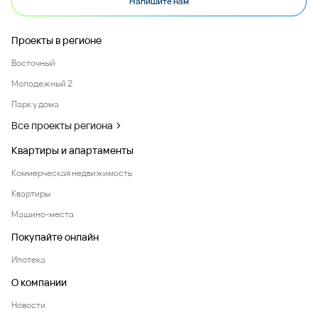
Напишите нам
Проекты в регионе
Восточный
Молодежный 2
Парк у дома
Все проекты региона
Квартиры и апартаменты
Коммерческая недвижимость
Квартиры
Машино-места
Покупайте онлайн
Ипотека
О компании
Новости