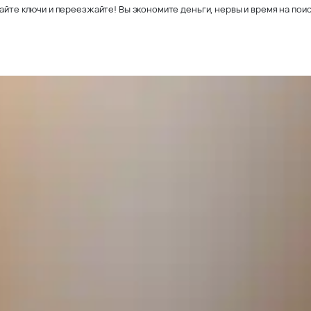
айте ключи и переезжайте! Вы экономите деньги, нервы и время на поис