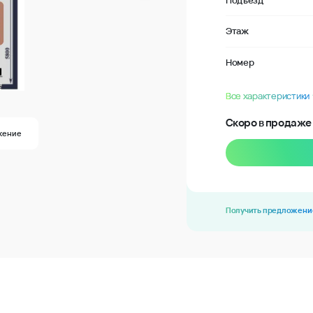
Подъезд
Этаж
Номер
Все характеристики
Скоро в продаже
жение
Получить предложени