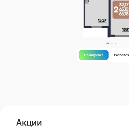
Планировка
Располо
Акции