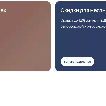
сех
Скидки для мест
Скидки до 12% жителям ДН
Запорожской и Херсонско
Узнать подробнее