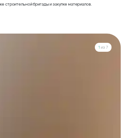
ке строительной бригады и закупке материалов.
1
из 7