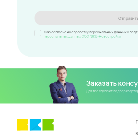
Отправит
Даю согласие на обработку персональных данных и под
персональных данных ООО "ВКБ-Новостройки
Заказать конс
Для вас сделают подбор кварт