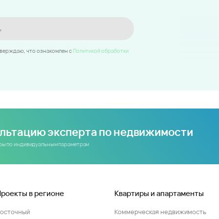
ь
тверждаю, что ознакомлен c
Политикой обработки
ультацию эксперта по недвижимости
иры по индивидуальным параметрам
Проекты в регионе
Квартиры и апартаменты
Восточный
Коммерческая недвижимость