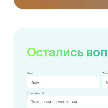
Остались во
*
Имя
Тел
Комментарий